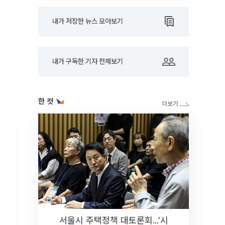
내가 저장한 뉴스 모아보기
내가 구독한 기자 전체보기
한 컷
서울시 주택정책 대토론회...'시