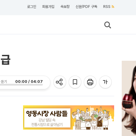
로그인
회원가입
속보창
신문/PDF 구독
RSS
지급
00:00 / 04:07
 듣기