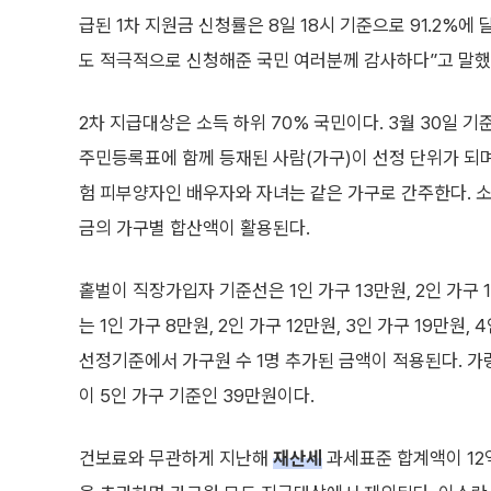
급된 1차 지원금 신청률은 8일 18시 기준으로 91.2%에
도 적극적으로 신청해준 국민 여러분께 감사하다”고 말했
2차 지급대상은 소득 하위 70% 국민이다. 3월 30일
주민등록표에 함께 등재된 사람(가구)이 선정 단위가 되
험 피부양자인 배우자와 자녀는 같은 가구로 간주한다. 소
금의 가구별 합산액이 활용된다.
홑벌이 직장가입자 기준선은 1인 가구 13만원, 2인 가구 1
는 1인 가구 8만원, 2인 가구 12만원, 3인 가구 19만원
선정기준에서 가구원 수 1명 추가된 금액이 적용된다. 가
이 5인 가구 기준인 39만원이다.
건보료와 무관하게 지난해
재산세
과세표준 합계액이 12