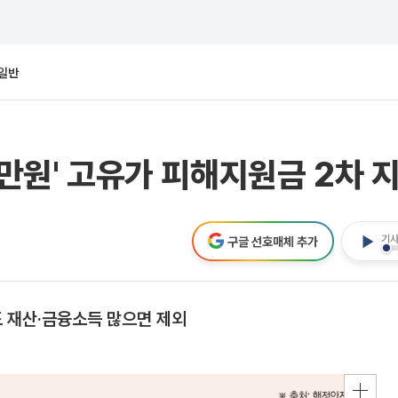
일반
5만원' 고유가 피해지원금 2차 
기사
구글 선호매체 추가
도 재산·금융소득 많으면 제외