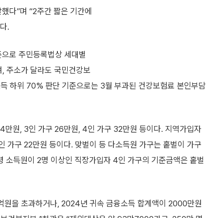
 달했다”며 “2주간 짧은 기간에
다.
 기준으로 주민등록법상 세대별
며, 주소가 달라도 국민건강보
득 하위 70% 판단 기준으로는 3월 부과된 건강보험료 본인부담
4만원, 3인 가구 26만원, 4인 가구 32만원 등이다. 지역가입자
, 4인 가구 22만원 등이다. 맞벌이 등 다소득원 가구는 홑벌이 가구
령 소득원이 2명 이상인 직장가입자 4인 가구의 기준금액은 홑벌
억원을 초과하거나, 2024년 귀속 금융소득 합계액이 2000만원