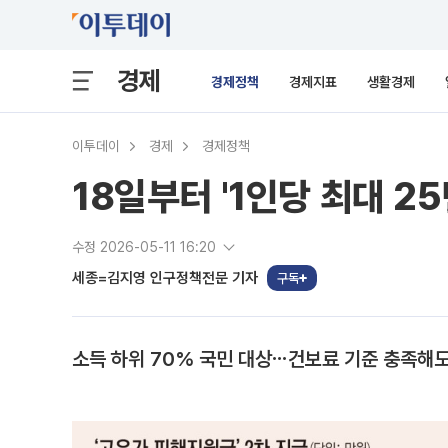
경제
경제정책
경제지표
생활경제
이투데이
경제
경제정책
18일부터 '1인당 최대 2
수정 2026-05-11 16:20
세종=김지영 인구정책전문 기자
구독
소득 하위 70% 국민 대상⋯건보료 기준 충족해