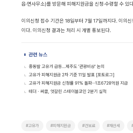
읍·면사무소)를 방문해 피해지원금을 신청·수령할 수 있다
이의신청 접수 기간은 18일부터 7월 17일까지다. 이의신
이다. 이의신청 결과는 처리 시 개별 통보된다.
관련 뉴스
중동발 고유가 급등...제주도 '관광비상' 논의
고유가 피해지원금 2차 기준 11일 발표 [포토로그]
고유가 피해지원금 신청률 91% 돌파⋯1조6728억원 지급
테더ㆍ써클, 엇갈린 스테이블코인 2분기 실적
#고유가
#피해지원금
#건보료
#재산세