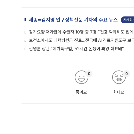
세종=김지영 인구정책전문 기자의 주요 뉴스
자세히
장기요양 재가급여 수급자 10명 중 7명 “건강 악화해도 집에
보건소에서도 대학병원급 진료…전국에 AI 진료지원도구 보
김영훈 장관 "메가특구법, 52시간 논쟁이 과잉 대표돼"
0
0
좋아요
화나요