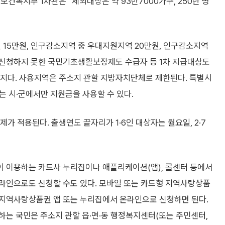
건복지부 1차관은 “제외대상은 약 93만7000가구, 250만 명
 15만원, 인구감소지역 중 우대지원지역 20만원, 인구감소지역
을 신청하지 못한 국민기초생활보장제도 수급자 등 1차 지급대상도
일까지다. 사용지역은 주소지 관할 지방자치단체로 제한된다. 특별시
는 시·군에서만 지원금을 사용할 수 있다.
 적용된다. 출생연도 끝자리가 1·6인 대상자는 월요일, 2·7
 이용하는 카드사 누리집이나 애플리케이션(앱), 콜센터 등에서
라인으로도 신청할 수도 있다. 모바일 또는 카드형 지역사랑상품
 지역사랑상품권 앱 또는 누리집에서 온라인으로 신청하면 된다.
하는 국민은 주소지 관할 읍·면·동 행정복지센터(또는 주민센터,