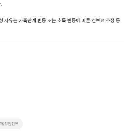
.
청 사유는 가족관계 변동 또는 소득 변동에 따른 건보료 조정 등
#행정안전부