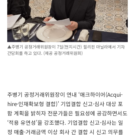
▲주병기 공정거래위원장이 7일(현지시간) 필리핀 마닐라에서 기자
간담회를 하고 있다. (제공 공정거래위원회)
주병기 공정거래위원장이 연내 ‘애크하이어(Acqui-
hire·인재확보형 결합)’ 기업결합 신고·심사 대상 포
함 계획을 밝히자 전문가들은 필요성에 공감하면서도
‘적용 유연성’을 강조했다. 기업결합 신고·심사는 일
정 매출·거래금액 이상 회사 간 결합 시 신고 의무를