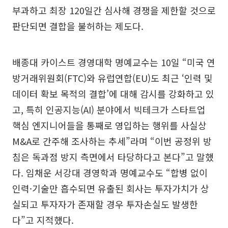
부과하고 최장 120일간 심사해 경쟁을 제한할 것으로
판단되면 결합을 불허하는 제도다.
배종대 카이스트 경영대학 명예교수는 10일 “미국 연
방거래위원회(FTC)와 유럽연합(EU)도 최근 ‘인력 및
데이터 확보 목적의 결합’에 대해 감시를 강화하고 있
고, 특히 인공지능(AI) 분야에서 빅테크가 스타트업
핵심 엔지니어들을 통째로 영입하는 행위를 사실상
M&A로 간주해 조사하는 추세”라며 “이번 공정위 방
침은 독과점 방지 측면에서 타당하다고 본다”고 말했
다. 임채운 서강대 경영학과 명예교수도 “합병 없이
인력·기술만 흡수되면 유출된 회사는 투자가치가 상
실되고 투자자가 존재할 경우 투자손실도 발생한
다”고 지적했다.