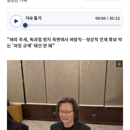
김연진 기자
기사 듣기
00:00 / 03:22
"해외 추세, 독과점 방지 측면에서 바람직⋯정상적 인재 확보 막
는 '과잉 규제' 돼선 안 돼"