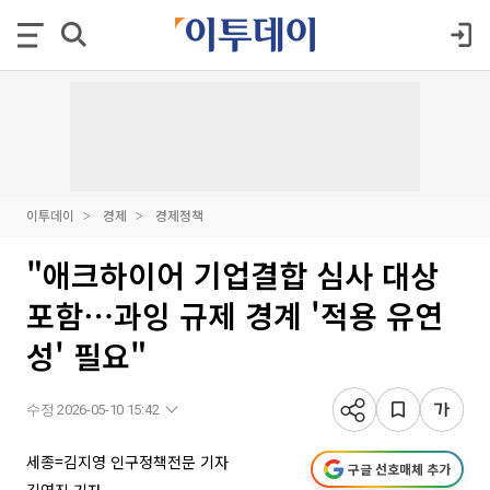
이투데이
경제
경제정책
"애크하이어 기업결합 심사 대상
포함⋯과잉 규제 경계 '적용 유연
성' 필요"
수정 2026-05-10 15:42
세종=김지영 인구정책전문 기자
구글 선호매체 추가