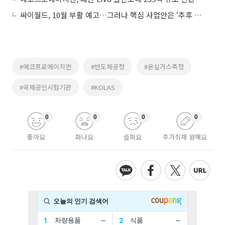
싸이월드, 10월 부활 예고…그러나 핵심 사업안은 ‘추후 공개’
#에코프로에이치엔
#반도체공정
#온실가스측정
#국제공인시험기관
#KOLAS
0
0
0
0
좋아요
화나요
슬퍼요
추가취재 원해요