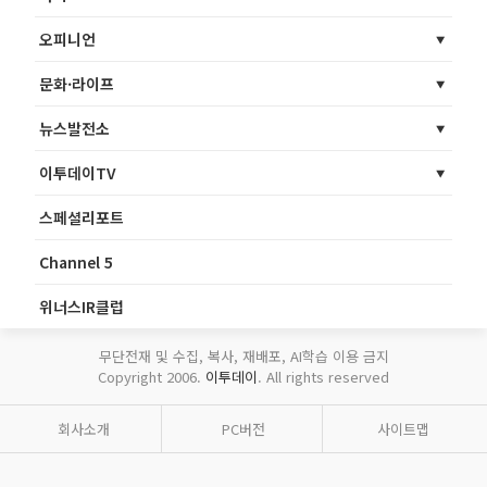
오피니언
문화·라이프
뉴스발전소
이투데이TV
스페셜리포트
Channel 5
위너스IR클럽
무단전재 및 수집, 복사, 재배포, AI학습 이용 금지
Copyright 2006.
이투데이
. All rights reserved
회사소개
PC버전
사이트맵