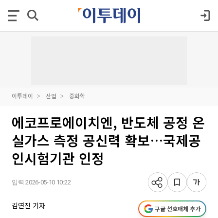
이투데이
산업
중화학
에코프로에이치엔, 반도체 공정 온
실가스 측정 공신력 확보…국제공
인시험기관 인정
입력 2026-05-10 10:22
김연진 기자
구글 선호매체 추가