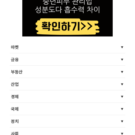
마켓
금융
부동산
산업
경제
국제
정치
사회