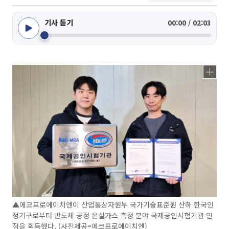
기사 듣기
00:00 / 02:03
▲에코프로에이치엔이 산업통상자원부 국가기술표준원 산하 한국인
정기구로부터 반도체 공정 온실가스 측정 분야 국제공인시험기관 인
정을 획득했다. (사진제공=에코프로에이치엔)