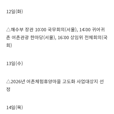
12일(화)
△해수부 장관 10:00 국무회의(서울), 14:00 귀어귀
촌 어촌관광 한마당(서울), 16:00 상임위 전체회의(국
회)
13일(수)
△2026년 어촌체험휴양마을 고도화 사업대상지 선
정
14일(목)