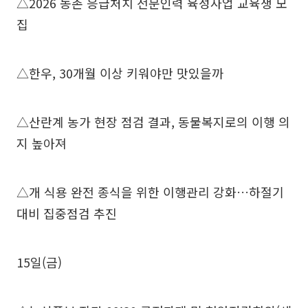
△2026 농촌 응급처치 전문인력 육성사업 교육생 모
집
△한우, 30개월 이상 키워야만 맛있을까
△산란계 농가 현장 점검 결과, 동물복지로의 이행 의
지 높아져
△개 식용 완전 종식을 위한 이행관리 강화…하절기
대비 집중점검 추진
15일(금)