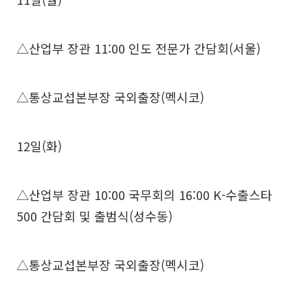
△산업부 장관 11:00 인도 전문가 간담회(서울)
△통상교섭본부장 국외출장(멕시코)
12일(화)
△산업부 장관 10:00 국무회의 16:00 K-수출스타
500 간담회 및 출범식(성수동)
△통상교섭본부장 국외출장(멕시코)