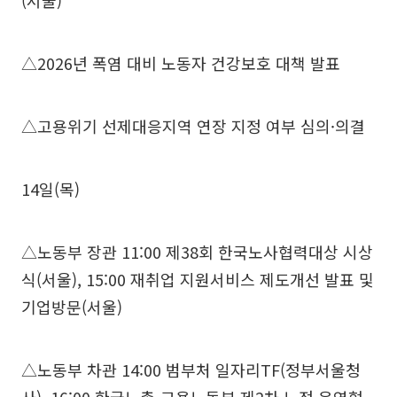
(서울)
△2026년 폭염 대비 노동자 건강보호 대책 발표
△고용위기 선제대응지역 연장 지정 여부 심의·의결
14일(목)
△노동부 장관 11:00 제38회 한국노사협력대상 시상
식(서울), 15:00 재취업 지원서비스 제도개선 발표 및
기업방문(서울)
△노동부 차관 14:00 범부처 일자리TF(정부서울청