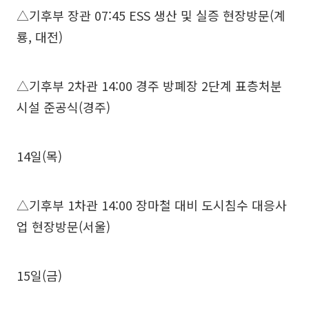
△기후부 장관 07:45 ESS 생산 및 실증 현장방문(계
룡, 대전)
△기후부 2차관 14:00 경주 방폐장 2단계 표층처분
시설 준공식(경주)
14일(목)
△기후부 1차관 14:00 장마철 대비 도시침수 대응사
업 현장방문(서울)
15일(금)