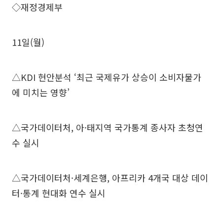
◇재정경제부
11일(월)
△KDI 현안분석 ‘최근 국제유가 상승이 소비자물가
에 미치는 영향’
△국가데이터처, 아·태지역 국가통계 종사자 초청연
수 실시
△국가데이터처·세계은행, 아프리카 4개국 대상 데이
터·통계 현대화 연수 실시