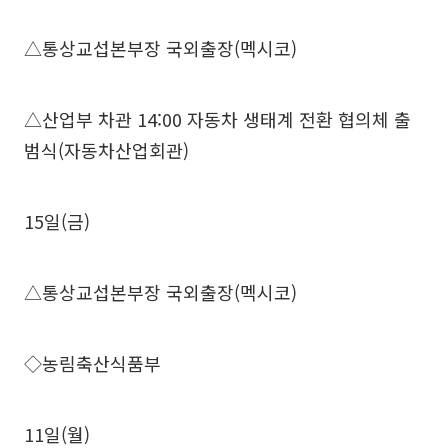
△통상교섭본부장 국외출장(멕시코)
△산업부 차관 14:00 자동차 생태계 전환 협의체 출
범식(자동차산업회관)
15일(금)
△통상교섭본부장 국외출장(멕시코)
◇농림축산식품부
11일(월)