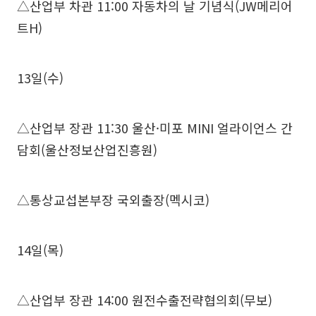
△산업부 차관 11:00 자동차의 날 기념식(JW메리어
트H)
13일(수)
△산업부 장관 11:30 울산·미포 MINI 얼라이언스 간
담회(울산정보산업진흥원)
△통상교섭본부장 국외출장(멕시코)
14일(목)
△산업부 장관 14:00 원전수출전략협의회(무보)