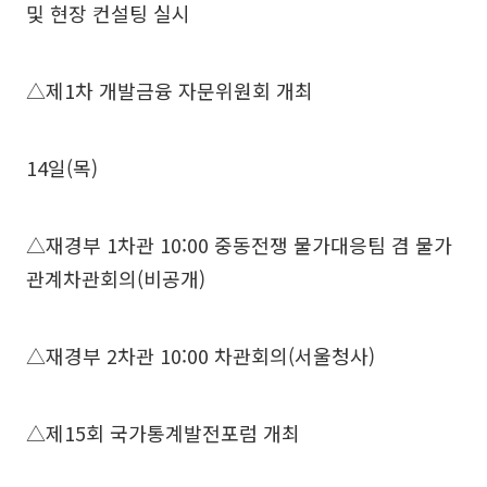
및 현장 컨설팅 실시
△제1차 개발금융 자문위원회 개최
14일(목)
△재경부 1차관 10:00 중동전쟁 물가대응팀 겸 물가
관계차관회의(비공개)
△재경부 2차관 10:00 차관회의(서울청사)
△제15회 국가통계발전포럼 개최