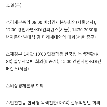
15일(금)
△경제부총리 08:00 비상경제본부회의(서울청사),
12:00 경인사연·KDI컨퍼런스(서울), 14:30 2030청
년자문단 발대식 겸 미래세대와의 대화(서울 중구)
△재경부 1차관 10:00 민관합동 한국형 녹색전환(K-
GX) 실무작업반 회의(비공개), 15:00 경인사연·KDI컨
퍼런스(서울)
△비상경제본부 회의
△민관합동 한국형 녹색전환(K-GX) 실무작업반 회의