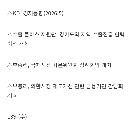
△KDI 경제동향(2026.5)
△수출 플러스 지원단, 경기도와 지역 수출진흥 협력
회의 개최
△부총리, 국채시장 자문위원회 정례회의 개최
△부총리, 외환시장 제도개선 관련 금융기관 간담회
개최
13일(수)