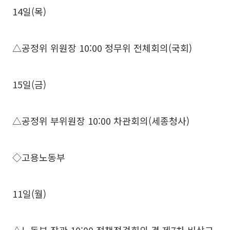
14일(목)
△공정위 위원장 10:00 정무위 전체회의(국회)
15일(금)
△공정위 부위원장 10:00 차관회의(세종청사)
◇고용노동부
11일(월)