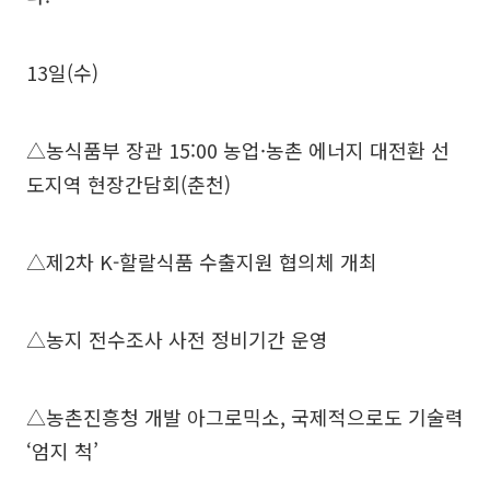
13일(수)
△농식품부 장관 15:00 농업·농촌 에너지 대전환 선
도지역 현장간담회(춘천)
△제2차 K-할랄식품 수출지원 협의체 개최
△농지 전수조사 사전 정비기간 운영
△농촌진흥청 개발 아그로믹소, 국제적으로도 기술력
‘엄지 척’