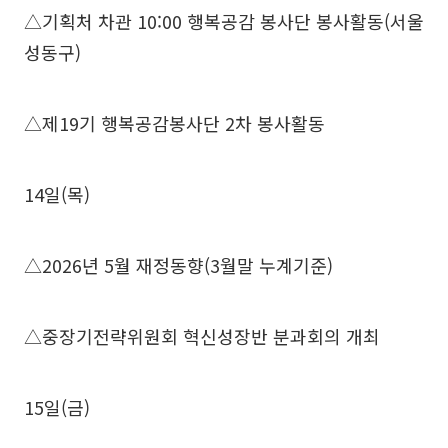
△기획처 차관 10:00 행복공감 봉사단 봉사활동(서울
성동구)
△제19기 행복공감봉사단 2차 봉사활동
14일(목)
△2026년 5월 재정동향(3월말 누계기준)
△중장기전략위원회 혁신성장반 분과회의 개최
15일(금)