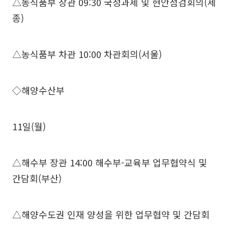
△농식품부 장관 09:30 국정과제 및 현안점검회의(세
종)
△농식품부 차관 10:00 차관회의(서울)
◇해양수산부
11일(월)
△해수부 장관 14:00 해수부-교육부 업무협약식 및
간담회(부산)
△해양수도권 인재 양성을 위한 업무협약 및 간담회