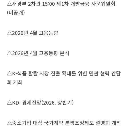
△재경부 2차관 15:00 제1차 개발금융 자문위원회
(비공개)
△2026년 4월 고용동향
△2026년 4월 고용동향 분석
△K-식품 할랄 시장 진출 확대를 위한 민관 협력 간담
회 개최
△KDI 경제전망(2026. 상반기)
△중소기업 대상 국가계약 분쟁조정제도 설명회 개최