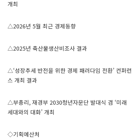
개최
△2026년 5월 최근 경제동향
△2025년 축산물생산비조사 결과
△‘성장추세 반전을 위한 경제 패러다임 전환’ 컨퍼런
스 개최 결과
△부총리, 재경부 2030청년자문단 발대식 겸 ‘미래
세대와의 대화’ 개최
◇기획예산처