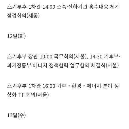
△기부후 1차관 14:00 소속·산하기관 홍수대응 체계
점검회의(세종)
12일(화)
△기후부 장관 10:00 국무회의(서울), 14:30 기후부-
과기정통부 에너지 정책협력 업무협약 체결식(서울)
△기후부 1차관 16:00 기후‧환경‧에너지 분야 정
상화 TF 회의(서울)
13일(수)