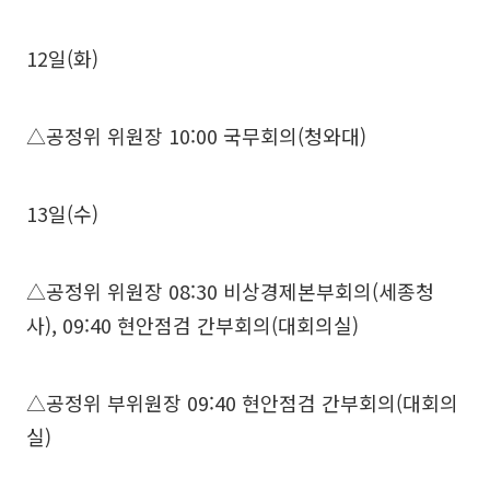
12일(화)
△공정위 위원장 10:00 국무회의(청와대)
13일(수)
△공정위 위원장 08:30 비상경제본부회의(세종청
사), 09:40 현안점검 간부회의(대회의실)
△공정위 부위원장 09:40 현안점검 간부회의(대회의
실)