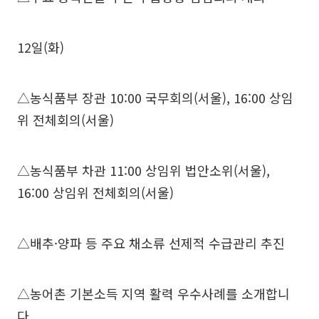
12일(화)
△농식품부 장관 10:00 국무회의(서울), 16:00 상임
위 전체회의(서울)
△농식품부 차관 11:00 상임위 법안소위(서울),
16:00 상임위 전체회의(서울)
△배추·양파 등 주요 채소류 선제적 수급관리 추진
△농어촌 기본소득 지역 활력 우수사례를 소개합니
다.