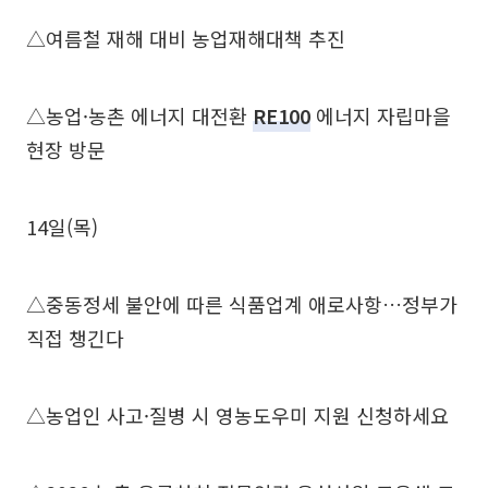
△여름철 재해 대비 농업재해대책 추진
△농업·농촌 에너지 대전환
RE100
에너지 자립마을
현장 방문
14일(목)
△중동정세 불안에 따른 식품업계 애로사항…정부가
직접 챙긴다
△농업인 사고·질병 시 영농도우미 지원 신청하세요