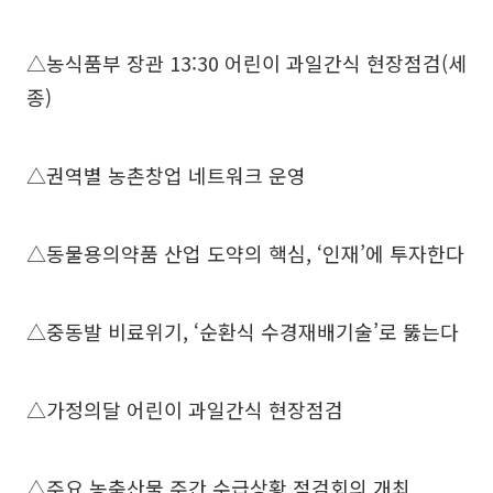
△농식품부 장관 13:30 어린이 과일간식 현장점검(세
종)
△권역별 농촌창업 네트워크 운영
△동물용의약품 산업 도약의 핵심, ‘인재’에 투자한다
△중동발 비료위기, ‘순환식 수경재배기술’로 뚫는다
△가정의달 어린이 과일간식 현장점검
△주요 농축산물 주간 수급상황 점검회의 개최