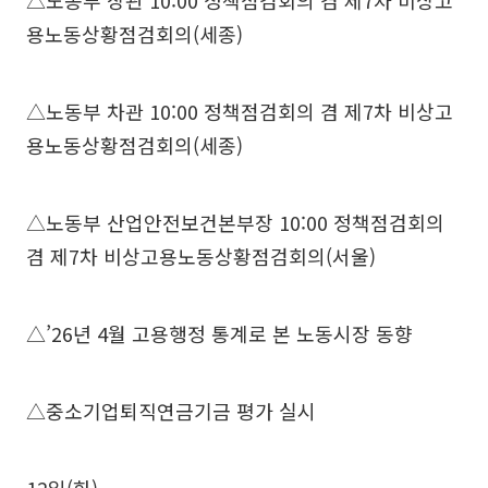
△노동부 장관 10:00 정책점검회의 겸 제7차 비상고
용노동상황점검회의(세종)
△노동부 차관 10:00 정책점검회의 겸 제7차 비상고
용노동상황점검회의(세종)
△노동부 산업안전보건본부장 10:00 정책점검회의
겸 제7차 비상고용노동상황점검회의(서울)
△’26년 4월 고용행정 통계로 본 노동시장 동향
△중소기업퇴직연금기금 평가 실시