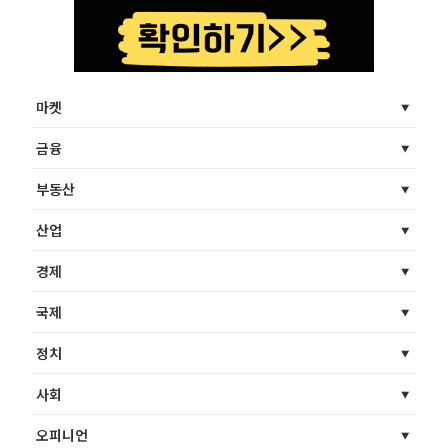
마켓
금융
부동산
산업
경제
국제
정치
사회
오피니언