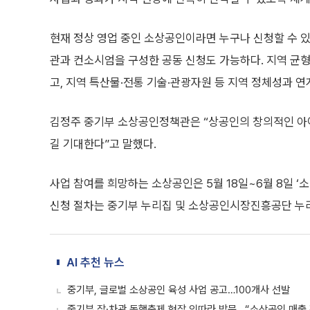
현재 정상 영업 중인 소상공인이라면 누구나 신청할 수 있
관과 컨소시엄을 구성한 공동 신청도 가능하다. 지역 균형
고, 지역 특산물·전통 기술·관광자원 등 지역 정체성과 
김정주 중기부 소상공인정책관은 “상공인의 창의적인 아
길 기대한다”고 말했다.
사업 참여를 희망하는 소상공인은 5월 18일~6월 8일 ‘
신청 절차는 중기부 누리집 및 소상공인시장진흥공단 누
AI 추천 뉴스
중기부, 글로벌 소상공인 육성 사업 공고…100개사 선발
중기부 장·차관 동행축제 현장 잇따라 방문...“소상공인 매출