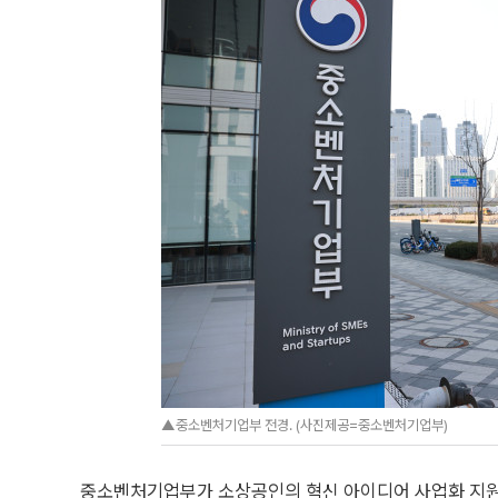
▲중소벤처기업부 전경. (사진제공=중소벤처기업부)
중소벤처기업부가 소상공인의 혁신 아이디어 사업화 지원에