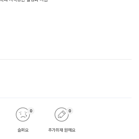
0
0
슬퍼요
추가취재 원해요