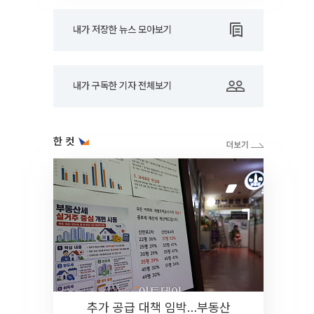
내가 저장한 뉴스 모아보기
내가 구독한 기자 전체보기
한 컷
추가 공급 대책 임박…부동산