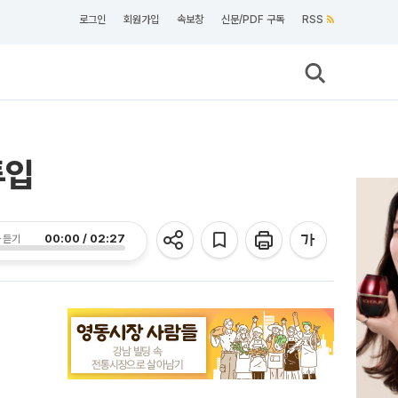
로그인
회원가입
속보창
신문/PDF 구독
RSS
투입
00:00 / 02:27
 듣기