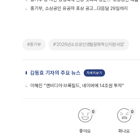
중기부, 소상공인 유공자 포상 공고…다음달 29일까지
#중기부
#‘2026년소상공인생활문화혁신지원사업’
김동효 기자의 주요 뉴스
자세히보기
이해진 “엔비디아·브룩필드, 네이버에 14조원 투자”
0
0
좋아요
화나요