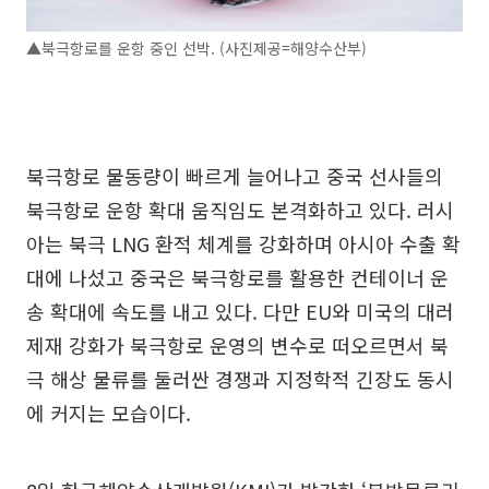
▲북극항로를 운항 중인 선박. (사진제공=해양수산부)
북극항로 물동량이 빠르게 늘어나고 중국 선사들의
북극항로 운항 확대 움직임도 본격화하고 있다. 러시
아는 북극 LNG 환적 체계를 강화하며 아시아 수출 확
대에 나섰고 중국은 북극항로를 활용한 컨테이너 운
송 확대에 속도를 내고 있다. 다만 EU와 미국의 대러
제재 강화가 북극항로 운영의 변수로 떠오르면서 북
극 해상 물류를 둘러싼 경쟁과 지정학적 긴장도 동시
에 커지는 모습이다.