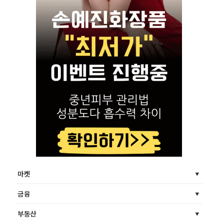
마켓
금융
부동산