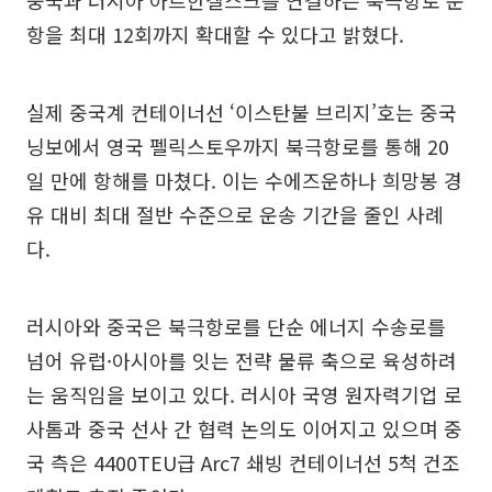
중국과 러시아 아르한겔스크를 연결하는 북극항로 운
항을 최대 12회까지 확대할 수 있다고 밝혔다.
실제 중국계 컨테이너선 ‘이스탄불 브리지’호는 중국
닝보에서 영국 펠릭스토우까지 북극항로를 통해 20
일 만에 항해를 마쳤다. 이는 수에즈운하나 희망봉 경
유 대비 최대 절반 수준으로 운송 기간을 줄인 사례
다.
러시아와 중국은 북극항로를 단순 에너지 수송로를
넘어 유럽·아시아를 잇는 전략 물류 축으로 육성하려
는 움직임을 보이고 있다. 러시아 국영 원자력기업 로
사톰과 중국 선사 간 협력 논의도 이어지고 있으며 중
국 측은 4400TEU급 Arc7 쇄빙 컨테이너선 5척 건조