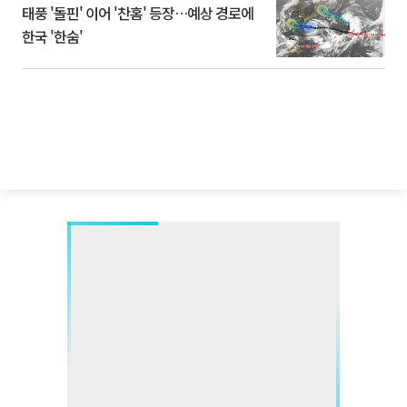
태풍 '돌핀' 이어 '찬홈' 등장…예상 경로에
한국 '한숨'