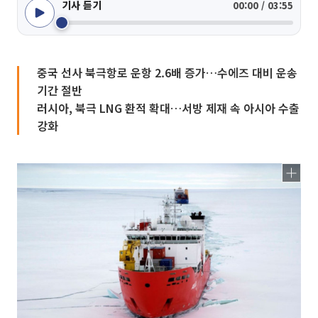
기사 듣기
00:00 / 03:55
중국 선사 북극항로 운항 2.6배 증가…수에즈 대비 운송
기간 절반
러시아, 북극 LNG 환적 확대…서방 제재 속 아시아 수출
강화