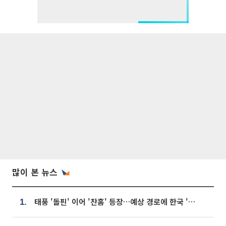
많이 본 뉴스
태풍 '돌핀' 이어 '찬홈' 등장…예상 경로에 한국 '한숨'
1.