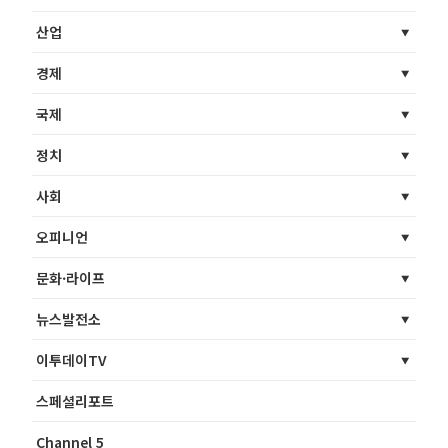
산업
경제
국제
정치
사회
오피니언
문화·라이프
뉴스발전소
이투데이TV
스페셜리포트
Channel 5