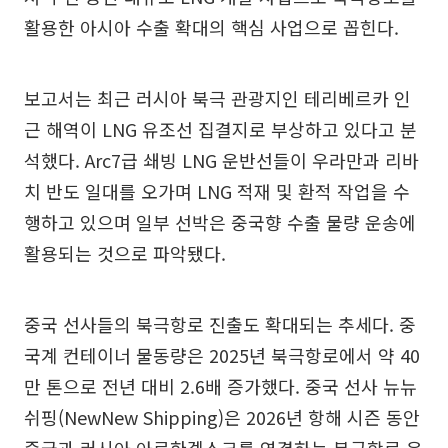
활용한 아시아 수출 확대의 핵심 사업으로 꼽힌다.
보고서는 최근 러시아 북극 관광지인 테리베르카 인
근 해역이 LNG 유조선 집결지로 부상하고 있다고 분
석했다. Arc7급 쇄빙 LNG 운반선들이 우라만과 리바
치 반도 일대를 오가며 LNG 적재 및 환적 작업을 수
행하고 있으며 일부 선박은 중국향 수출 물량 운송에
활용되는 것으로 파악됐다.
중국 선사들의 북극항로 진출도 확대되는 추세다. 중
국계 컨테이너 물동량은 2025년 북극항로에서 약 40
만 톤으로 전년 대비 2.6배 증가했다. 중국 선사 뉴뉴
쉬핑(NewNew Shipping)은 2026년 항해 시즌 동안