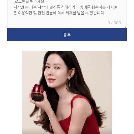
0 / 300