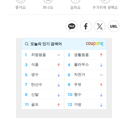
좋아요
화나요
슬퍼요
추가취재 원해요