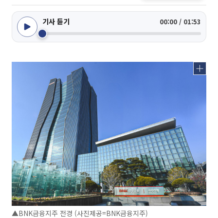
기사 듣기
00:00 / 01:53
▲BNK금융지주 전경 (사진제공=BNK금융지주)