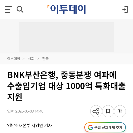
이투데이
사회
전국
BNK부산은행, 중동분쟁 여파에
수출입기업 대상 1000억 특화대출
지원
입력 2026-05-08 14:40
영남취재본부 서영인 기자
구글 선호매체 추가