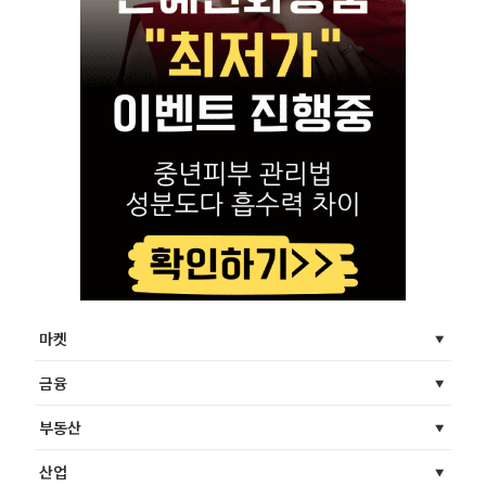
마켓
금융
부동산
산업