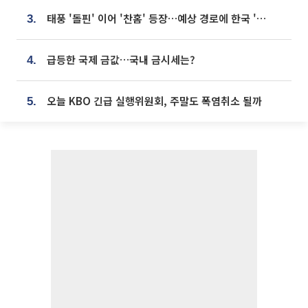
태풍 '돌핀' 이어 '찬홈' 등장…예상 경로에 한국 '한숨'
3.
급등한 국제 금값…국내 금시세는?
4.
오늘 KBO 긴급 실행위원회, 주말도 폭염취소 될까
5.