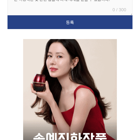
0 / 300