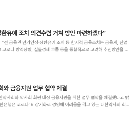
들이 중국 현지에서 성공적으로 사업을 안착시키도록 지원하기 위해 스크
린골프 기계 신규 구입을 지원하는 현지 특화 대출상품을 출시한다. 골프
상환유예 조치 의견수렴 거쳐 방안 마련하겠다”
 “전 금융권 만기연장·상환유예 조치 등 한시적 금융조치는 금융계, 산업
고 코로나 방역상황, 실물경제 흐름 등을 종합적으로 고려해 추진방안을 마
계부채가 우리 경제에 부담으로 작용하지 않도록
회와 금융지원 업무 협약 체결
대한약사회와 약사회 회원 대상 금융지원을 위한 업무 협약을 체결했다고 밝
품으로 금리 우대를 지원하고, 재테크 설명회를 포함한 컨설팅 지원 프로그
 또한 자동화기기 인출 수수료 포함한 전