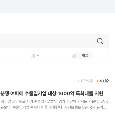
~
적용
정확도순
최신순
동분쟁 여파에 수출입기업 대상 1000억 특화대출 지원
공급망 불안으로 지역 수출입기업들의 경영 부담이 커지는 가운데, BNK
‘수출입기업 특화대출’을 시행한다. 부산은행은 8일 국제 유가와
 환율 불안 등으로 어려움을 겪는 지역 기업들의 유동성 안정과 금융비용