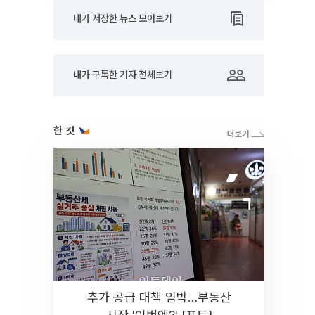
내가 저장한 뉴스 모아보기
내가 구독한 기자 전체보기
한 컷
추가 공급 대책 임박…부동산