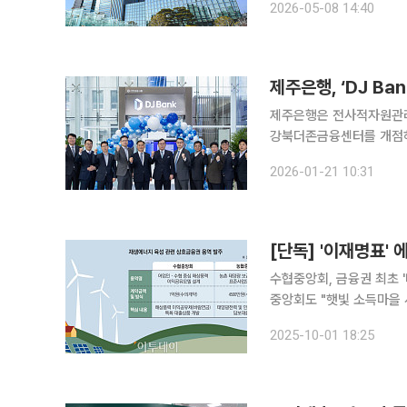
2026-05-08 14:40
제주은행, ‘DJ B
제주은행은 전사적자원관리(E
강북더존금융센터를 개점하고
일 밝혔다. 강북더존금융센터는 서울 을지로 더존을지타워에 위치하며, 더존비즈온과의 전략적 파
2026-01-21 10:31
트너십을 상징하는 핵심 거
수협중앙회, 금융권 최초 
중앙회도 "햇빛 소득마을 사업
급 기후에너지환경부를 출
2025-10-01 18:25
금융권이 발 빠르게 '역할