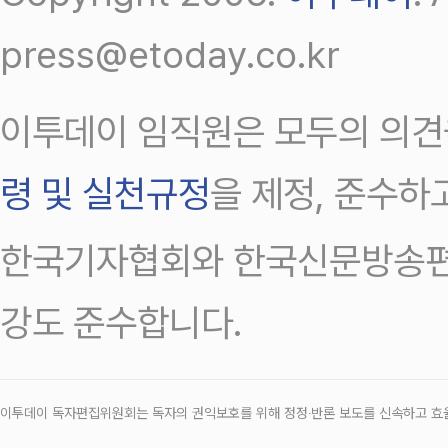
press@etoday.co.kr
이투데이 임직원은 모두의 의견
령 및 실천규정
을 제정, 준수하
한국기자협회와 한국신문방송편
강도 준수합니다.
이투데이 독자편집위원회는 독자의 권익보호를 위해 정정‧반론 보도를 신속하고 효