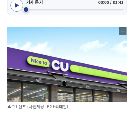
기사 듣기
00:00 / 01:41
▲CU 점포 (사진제공=BGF리테일)