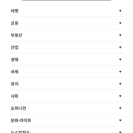
마켓
금융
부동산
산업
경제
국제
정치
사회
오피니언
문화·라이프
뉴스발전소