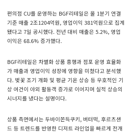
편의점 CU를 운영하는 BGF리테일은 올 1분기 연결
기준 매출 2조1204억원, 영업이익 381억원으로 집계
됐다고 7일 공시했다. 전년 대비 매출은 5.2%, 영업
이익은 68.6% 증가했다.
BGF리테일은 차별화 상품 흥행과 점포 운영 효율화
가 매출과 영업이익 성장에 영향을 미쳤다고 분석했
다. 벚꽃 조기 개화 및 평균 기온 상승 등 우호적인 기
상 여건이 야외 활동객 증가로 이어지며 실적 상승의
시너지를 냈다는 설명이다.
상품 측면에서는 두바이쫀득쿠키, 버터떡, 후르츠샌
드 등 트렌드를 반영한 디저트 라인업을 빠르게 전개