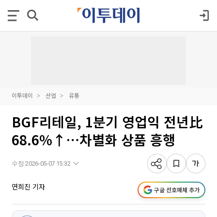
이투데이
산업
유통
BGF리테일, 1분기 영업익 전년比
68.6%↑⋯차별화 상품 흥행
수정 2026-05-07 15:32
연희진 기자
구글 선호매체 추가