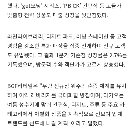
했다. ‘get모닝’ 시리즈, ‘PBICK’ 간편식 등 고물가
맞춤형 전략 상품도 매출 성장을 뒷받침했다.
라면라이브러리, 디저트 파크, 러닝 스테이션 등 고객
경험을 강조한 특화 매장을 집중 전개하며 신규 고객
도 유입됐다. 그 결과 1분기 기존점 성장률은 2.7%를
기록했으며, 방문객 수와 객단가가 고르게 상승했다.
BGF리테일은 “우량 신규점 위주의 순증 체계를 유지
하며 이익 레버리지를 극대화할 방침이며, 다가오는
여름 성수기에 맞춰 간편식, 디저트, 주류 등 주요 카
테고리에서 차별화 상품을 지속적으로 선보여 업계
트렌드를 선도해 나갈 계획”이라고 말했다.