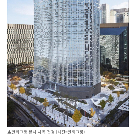
▲한화그룹 본사 사옥 전경 (사진=한화그룹)