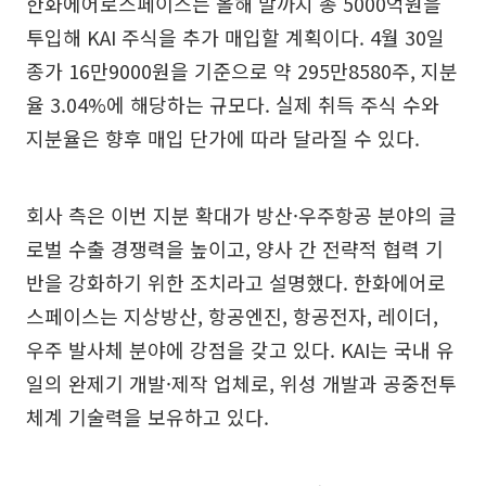
한화에어로스페이스는 올해 말까지 총 5000억원을
투입해 KAI 주식을 추가 매입할 계획이다. 4월 30일
종가 16만9000원을 기준으로 약 295만8580주, 지분
율 3.04%에 해당하는 규모다. 실제 취득 주식 수와
지분율은 향후 매입 단가에 따라 달라질 수 있다.
회사 측은 이번 지분 확대가 방산·우주항공 분야의 글
로벌 수출 경쟁력을 높이고, 양사 간 전략적 협력 기
반을 강화하기 위한 조치라고 설명했다. 한화에어로
스페이스는 지상방산, 항공엔진, 항공전자, 레이더,
우주 발사체 분야에 강점을 갖고 있다. KAI는 국내 유
일의 완제기 개발·제작 업체로, 위성 개발과 공중전투
체계 기술력을 보유하고 있다.