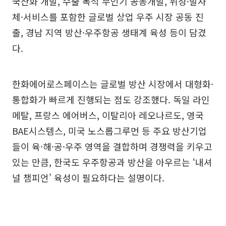
국산화 개발, 수출 목적 무인기 공동개발, 위성·발사
체·서비스를 포함한 글로벌 상업 우주 시장 공동 진
출, 경남 지역 방산·우주항공 생태계 육성 등이 담겼
다.
한화에어로스페이스는 글로벌 방산 시장에서 대형화·
통합화가 빠르게 진행되는 점도 강조했다. 독일 라인
메탈, 프랑스 에어버스, 이탈리아 레오나르도, 영국
BAE시스템스, 미국 노스롭그루먼 등 주요 방산기업
들이 육·해·공·우주 영역을 결합하며 경쟁력을 키우고
있는 만큼, 한국도 우주항공과 방산을 아우르는 ‘내셔
널 챔피언’ 육성이 필요하다는 설명이다.