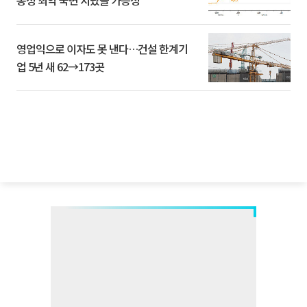
동성 최악 국면 지났을 가능성”
영업익으로 이자도 못 낸다…건설 한계기
업 5년 새 62→173곳