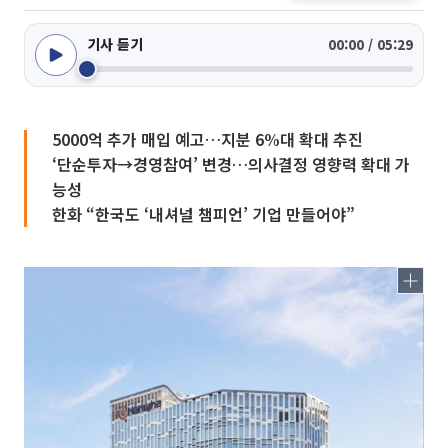
기사 듣기
00:00 / 05:29
5000억 추가 매입 예고…지분 6%대 확대 추진
‘단순투자→경영참여’ 변경…의사결정 영향력 확대 가
능성
한화 “한국도 ‘내셔널 챔피언’ 기업 만들어야”