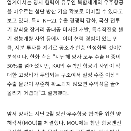
업계에서는 양사 협력이 유무인 복합체계와 우주항공
을 아우르는 첨단 방산 기술 확보로 이어질 수 있다고
보고 있다. 특히 KF-21 수출 경쟁력 강화, 국산 전투
기 장착용 장거리 공대공 미사일 개발, 특수작전용 헬
기 성능개량 사업 등에서 이미 협력 경험이 있는 만
큼, 지분 투자를 계기로 공조가 한층 안정화될 것이란
분석이다. 한화 측은 “지난해 양사 모두 수출 비중이
50%를 넘어섰지만, KAI의 주력인 항공기 사업이 막
대한 고정비가 투입되는 구조여서 일정 수준 이상의
수출 물량이 꾸준히 확보되지 않으면 수익성을 끌어
올리기 어렵다”고 설명했다.
앞서 양사는 지난 2월 방산·우주항공 협력을 위한 양
해각서(MOU)를 체결했다. MOU에는 첨단 항공엔진