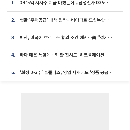
3445억 자사주 지급 마쳤는데...삼성전자 DX노조, 뒤늦은 '떼쓰기 집회'
1.
영끌 '주택공급' 대책 임박⋯비아파트·도심복합까지 총동원
2.
이란, 미국에 호르무즈 합의 조건 제시…美 “경기 아직 안 끝나” [종합]
3.
바다 태운 폭염에…회 한 접시도 ‘히트플레이션’
4.
‘회생 D-3주’ 홈플러스, 영업 재개에도 ‘상품 공급망’ 복구가 생존 관건
5.