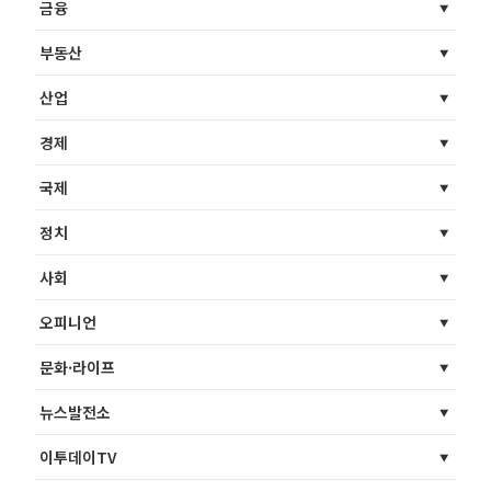
금융
부동산
산업
경제
국제
정치
사회
오피니언
문화·라이프
뉴스발전소
이투데이TV