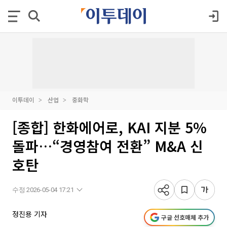
이투데이
산업
중화학
[종합] 한화에어로, KAI 지분 5%
돌파…“경영참여 전환” M&A 신
호탄
수정 2026-05-04 17:21
정진용 기자
구글 선호매체 추가