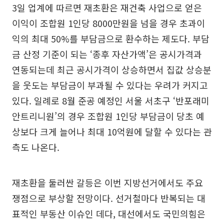
3일 업계에 따르면 재초환은 재건축 사업으로 얻은
이익이 조합원 1인당 8000만원을 넘을 경우 초과이
익의 최대 50%를 부담금으로 환수하는 제도다. 부담
금 산정 기준이 되는 ‘종후 자산가액’은 공시가격과
연동되는데 최근 공시가격이 상승하면서 집값 상승분
을 웃도는 부담금이 부과될 수 있다는 우려가 커지고
있다. 일례로 8월 준공 예정인 서울 서초구 ‘반포래미
안트리니원’의 경우 조합원 1인당 부담금이 당초 예
상보다 크게 늘어나 최대 10억원에 달할 수 있다는 관
측도 나온다.
재초환을 둘러싼 갈등은 이번 지방선거에서도 주요
쟁점으로 부상할 전망이다. 선거철마다 반복되는 대
표적인 부동산 이슈인 데다, 대선에서도 국민의힘은