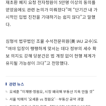
재초환 폐지 요청 전자청원이 5만명 이상의 동의를
얻었음에도 관련 논의가 미뤄졌다”며 “단기간 내 가
시적인 입법 진전을 기대하기는 쉽지 않다”고 말했
다.
심형석 법무법인 조율 수석전문위원(美 IAU 교수)도
“여야 입장이 팽팽하게 맞서는 데다 정부의 세수 확
보 의지도 강해 당분간은 법 개정 없이 현행 체계가
유지될 가능성이 크다”고 전망했다.
관련 뉴스
오세훈 “이재명·정원오, 시장 왜곡해 부동산 지옥 만들 것”
서울 빅매치 ‘오세훈 vs 정원오’…부동산 공약 과열