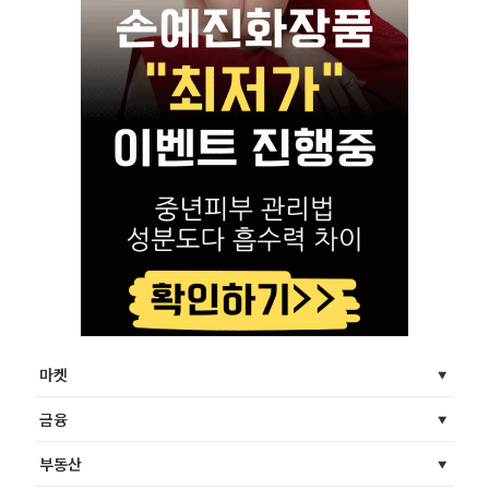
마켓
금융
부동산