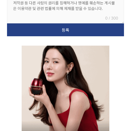
0 / 300