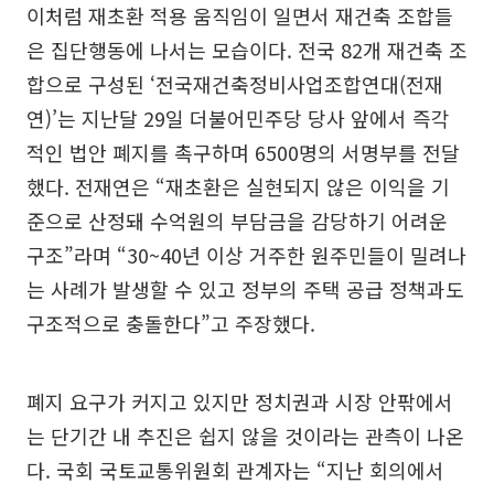
이처럼 재초환 적용 움직임이 일면서 재건축 조합들
은 집단행동에 나서는 모습이다. 전국 82개 재건축 조
합으로 구성된 ‘전국재건축정비사업조합연대(전재
연)’는 지난달 29일 더불어민주당 당사 앞에서 즉각
적인 법안 폐지를 촉구하며 6500명의 서명부를 전달
했다. 전재연은 “재초환은 실현되지 않은 이익을 기
준으로 산정돼 수억원의 부담금을 감당하기 어려운
구조”라며 “30~40년 이상 거주한 원주민들이 밀려나
는 사례가 발생할 수 있고 정부의 주택 공급 정책과도
구조적으로 충돌한다”고 주장했다.
폐지 요구가 커지고 있지만 정치권과 시장 안팎에서
는 단기간 내 추진은 쉽지 않을 것이라는 관측이 나온
다. 국회 국토교통위원회 관계자는 “지난 회의에서