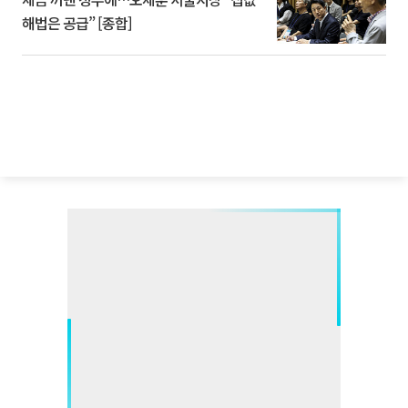
해법은 공급” [종합]