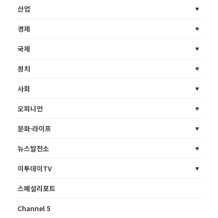
산업
경제
국제
정치
사회
오피니언
문화·라이프
뉴스발전소
이투데이TV
스페셜리포트
Channel 5