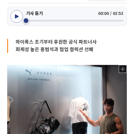
기사 듣기
00:00 / 03:53
하이록스 초기부터 후원한 공식 파트너사
화제성 높은 홍범석과 협업 컬렉션 선봬