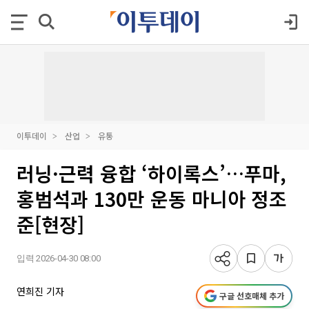
이투데이
산업
유통
러닝·근력 융합 ‘하이록스’…푸마,
홍범석과 130만 운동 마니아 정조
준[현장]
입력 2026-04-30 08:00
연희진 기자
구글 선호매체 추가