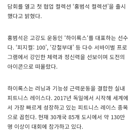
담회를 열고 첫 협업 컬렉션 ‘홍범석 컬렉션’을 출시
했다고 밝혔다.
홍범석은 고강도 운동인 ‘하이록스‘를 대표하는 선수
다. ‘피지컬: 100’, ‘강철부대’ 등 다수 서바이벌 프로
그램에서 강인한 체력과 정신력을 선보이며 도전의
아이콘으로 떠올랐다.
하이록스는 러닝과 기능성 근력운동을 결합한 실내
피트니스 레이스다. 2017년 독일에서 시작해 세계에
서 가장 빠르게 성장하고 있는 피트니스 레이스 종목
으로 꼽힌다. 현재 30개국 85개 도시에서 약 130만
명 이상이 대회에 참가하고 있다.