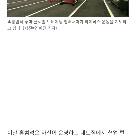
▲홍범석 푸마 글로벌 트레이닝 앰배서더가 하이록스 운동을 지도하
고 있다. (사진=연희진 기자)
이날 홍범석은 자신이 운영하는 네드짐에서 협업 컬