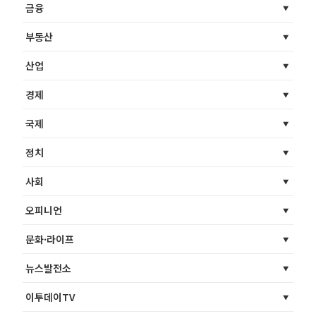
금융
부동산
산업
경제
국제
정치
사회
오피니언
문화·라이프
뉴스발전소
이투데이TV