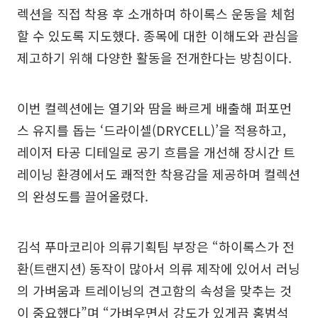
렉션을 직접 착용 후 소개하며 하이록스 운동을 체험
할 수 있도록 지도했다. 종목에 대한 이해도와 관심을
제고하기 위해 다양한 활동을 전개한다는 방침이다.
이번 컬렉션에는 열기와 땀을 빠르게 배출해 퍼포먼
스 유지를 돕는 ‘드라이셀(DRYCELL)’을 적용하고,
레이저 타공 디테일로 공기 흐름을 개선해 장시간 트
레이닝 환경에서도 쾌적한 착용감을 제공하며 컬렉션
의 완성도를 끌어올렸다.
김석 푸마코리아 의류기획팀 부장은 “하이록스가 전
환(트랜지션) 동작이 많아서 의류 제작에 있어서 러닝
의 가벼움과 트레이닝의 견고함의 속성을 맞추는 것
이 중요했다”며 “가벼우면서 강도가 있게끔 홍범석