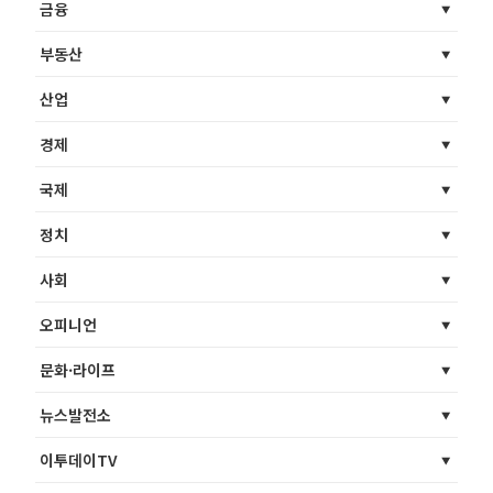
금융
부동산
산업
경제
국제
정치
사회
오피니언
문화·라이프
뉴스발전소
이투데이TV