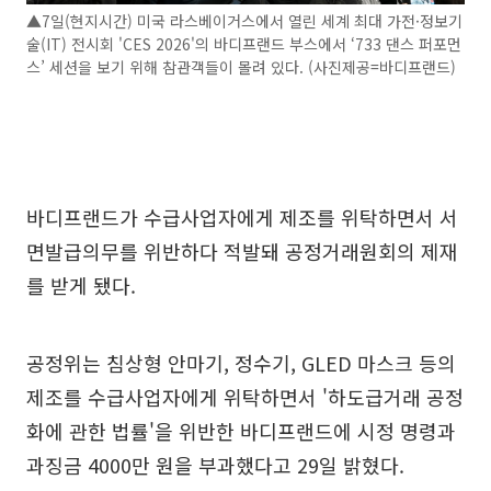
▲7일(현지시간) 미국 라스베이거스에서 열린 세계 최대 가전·정보기
술(IT) 전시회 'CES 2026'의 바디프랜드 부스에서 ‘733 댄스 퍼포먼
스’ 세션을 보기 위해 참관객들이 몰려 있다. (사진제공=바디프랜드)
바디프랜드가 수급사업자에게 제조를 위탁하면서 서
면발급의무를 위반하다 적발돼 공정거래원회의 제재
를 받게 됐다.
공정위는 침상형 안마기, 정수기, GLED 마스크 등의
제조를 수급사업자에게 위탁하면서 '하도급거래 공정
화에 관한 법률'을 위반한 바디프랜드에 시정 명령과
과징금 4000만 원을 부과했다고 29일 밝혔다.