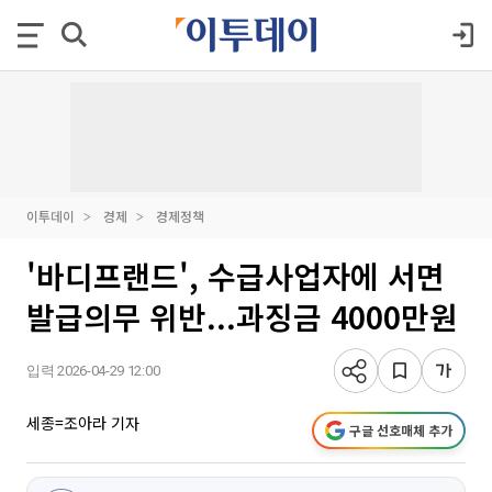
이투데이
경제
경제정책
'바디프랜드', 수급사업자에 서면
발급의무 위반...과징금 4000만원
입력 2026-04-29 12:00
세종=조아라 기자
구글 선호매체 추가