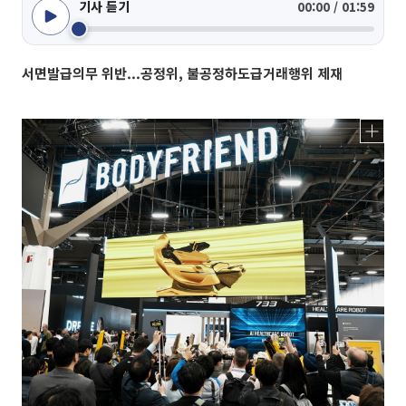
기사 듣기
00:00 / 01:59
서면발급의무 위반...공정위, 불공정하도급거래행위 제재