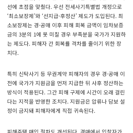
선에 초점을 맞췄다. 우선 전세사기특별법 개정으로
‘최소보장제’와 ‘선지급-후정산’ 제도가 도입된다. 최
소보장제는 경·공매 이후 피해 회복 금액이 임차보증
금의 3분의 1에 못 미칠 경우 부족분을 국가가 지원하
는 제도다. 피해자 간 회복률 격차를 줄이기 위한 장
치다.
특히 신탁사기 등 무권계약 피해자의 경우 경·공매 이
전에 국가가 지원금을 먼저 지급한 뒤 사후 정산하는
방식이 적용된다. 그간 피해 구제에 시간이 오래 걸린
다는 지적을 반영한 조치다. 지원금은 압류나 담보 설
정이 금지돼 피해자에게 직접 귀속된다.
피해주택 매입 절차도 개선된다. 경매에서 입찰자가