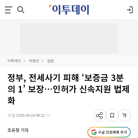
이투데이
부동산
일반
정부, 전세사기 피해 ‘보증금 3분
의 1’ 보장⋯인허가 신속지원 법제
화
수정 2026-04-24 09:22
조유정 기자
구글 선호매체 추가