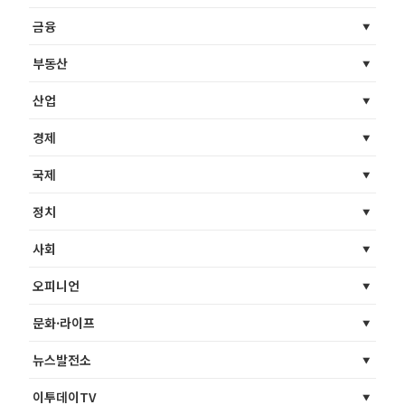
금융
부동산
산업
경제
국제
정치
사회
오피니언
문화·라이프
뉴스발전소
이투데이TV