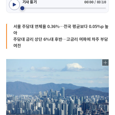
기사 듣기
00:00 / 03:10
서울 주담대 연체율 0.36%…전국 평균보다 0.05%p 높
아
주담대 금리 상단 6%대 후반…고금리 여파에 차주 부담
여전