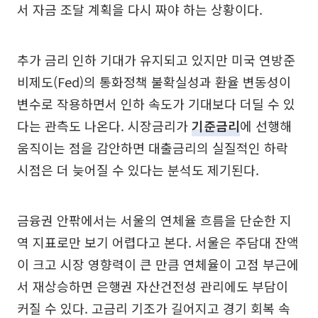
서 자금 조달 계획을 다시 짜야 하는 상황이다.
추가 금리 인하 기대가 유지되고 있지만 미국 연방준
비제도(Fed)의 통화정책 불확실성과 환율 변동성이
변수로 작용하면서 인하 속도가 기대보다 더딜 수 있
다는 관측도 나온다. 시장금리가
기준금리
에 선행해
움직이는 점을 감안하면 대출금리의 실질적인 하락
시점은 더 늦어질 수 있다는 분석도 제기된다.
금융권 안팎에서는 서울의 연체율 흐름을 단순한 지
역 지표로만 보기 어렵다고 본다. 서울은 주담대 잔액
이 크고 시장 영향력이 큰 만큼 연체율이 고점 부근에
서 재상승하면 은행권 자산건전성 관리에도 부담이
커질 수 있다. 고금리 기조가 길어지고 경기 회복 속