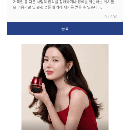
0 / 300