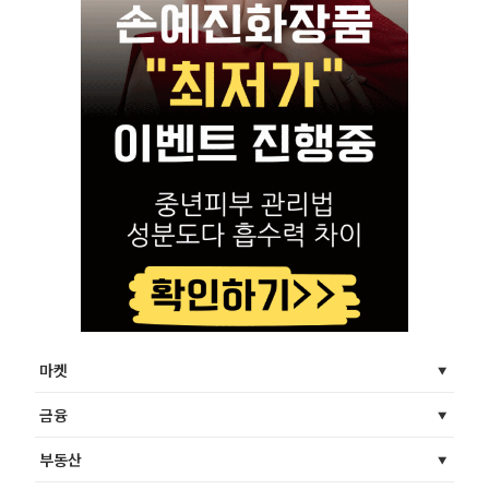
마켓
금융
부동산