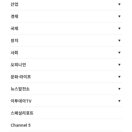
산업
경제
국제
정치
사회
오피니언
문화·라이프
뉴스발전소
이투데이TV
스페셜리포트
Channel 5