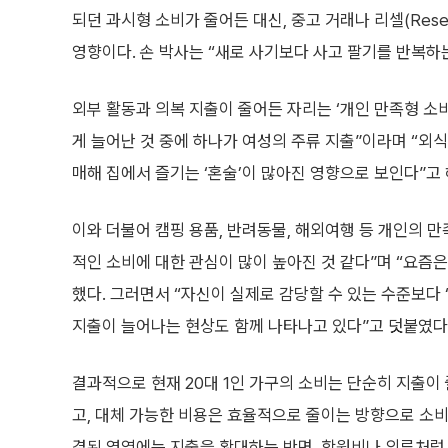
되던 과시형 소비가 줄어든 대신, 중고 거래나 리셀(Res
영향이다. 손 박사는 “새로 사기보다 사고 팔기를 반복하
외부 활동과 의복 지출이 줄어든 자리는 ‘개인 만족형 소비
게 늘어난 것 중에 하나가 여성의 주류 지출”이라며 “외식
매해 집에서 즐기는 ‘혼술’이 많아진 영향으로 보인다”고
이와 더불어 캠핑 용품, 반려동물, 해외여행 등 개인의 만
적인 소비에 대한 관심이 많이 높아진 것 같다”며 “요즘은
했다. 그러면서 “자신이 실제로 감당할 수 있는 수준보다 
지출이 늘어나는 현상도 함께 나타나고 있다”고 덧붙였다
결과적으로 현재 20대 1인 가구의 소비는 단순히 지출이
고, 대체 가능한 비용은 효율적으로 줄이는 방향으로 소비 
결된 영역에는 지출을 확대하는 반면, 학원비나 의류처럼