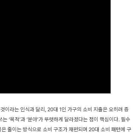
것이라는 인식과 달리, 20대 1인 가구의 소비 지출은 오히려 증
쓰는 ‘목적’과 ‘분야’가 뚜렷하게 달라졌다는 점이 핵심이다. 필수
목은 줄이는 방식으로 소비 구조가 재편되며 20대 소비 패턴에 구