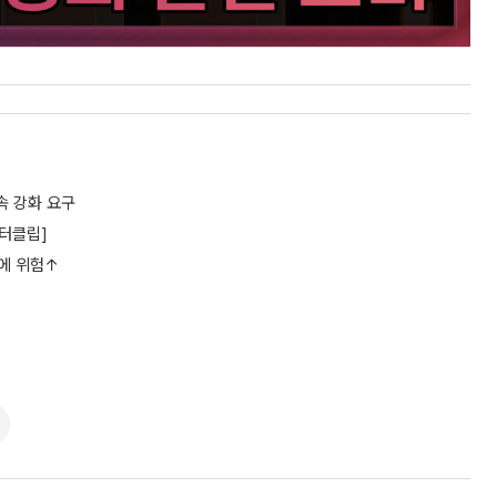
속 강화 요구
이터클립]
산에 위험↑