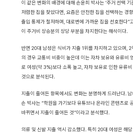
이 같은 변화의 배경에 대해 손윤희 박사는 ‘주거 선택 기
저렴한 집을 찾았다면, 요즘은 안전한 집을 선택하는 경향
출입 통제가 철저하며, 대로변에 가까운 집을 선호한다”고
이 주거비 상승분의 상당 부분을 차지한다는 해석이다.
반면 20대 남성은 식비가 지출 1위를 차지하고 있으며, 2
의 경우 교통비 비중이 높은데 이는 자차 보유와 유류비 영
로 여성(약 3%)보다 소폭 높고, 자차 보유로 인한 유
것으로 분석된다.
지출이 줄어든 항목에서도 변화는 분명하게 드러난다. 남녀
손 박사는 “학원을 가기보다 유튜브나 온라인 콘텐츠로 
바뀌면서 지출이 줄어든 것”이라고 분석했다.
의류 및 신발 지출 역시 감소했다. 특히 20대 여성은 해당