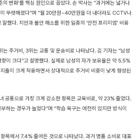
준의 변화’를 핵심 원인으로 꼽았다. 손 박사는 “과거에는 넓거나
이 뚜렷해졌다”며 “월 20만원~40만원을 더 내더라도 CCTV나
 말했다. 치안과 불안 해소를 위한 일종의 ‘안전 프리미엄’ 비용
위는 주거비, 3위는 교통 및 운송비로 나타났다. 김 기자는 “남성
향이 크다”고 설명했다. 실제로 남성의 자가 보유율은 약 5.5%
류비 지출이 크게 작용하면서 상대적으로 주거비 비중이 낮게 형성된
 공통으로 가장 크게 감소한 항목은 교육비로, 약 23% 줄었다.
공부하는 경우가 늘었다”며 “학습 욕구는 여전히 있지만 방식이
 항목에서 7.4% 줄어든 것으로 나타났다. 과거 명품 소비로 대표