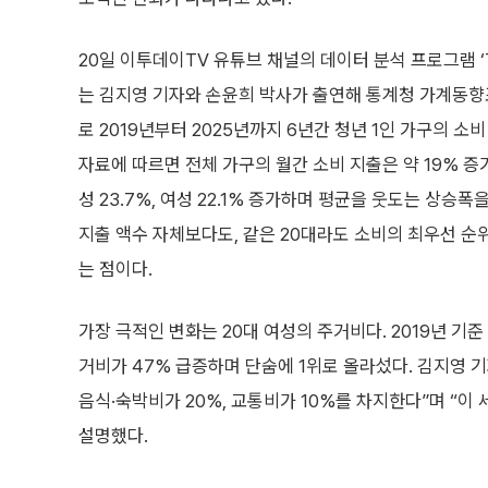
20일 이투데이TV 유튜브 채널의 데이터 분석 프로그램 ‘T
는 김지영 기자와 손윤희 박사가 출연해 통계청 가계동향
로 2019년부터 2025년까지 6년간 청년 1인 가구의 소
자료에 따르면 전체 가구의 월간 소비 지출은 약 19% 증가
성 23.7%, 여성 22.1% 증가하며 평균을 웃도는 상승폭
지출 액수 자체보다도, 같은 20대라도 소비의 최우선 순
는 점이다.
가장 극적인 변화는 20대 여성의 주거비다. 2019년 기준
거비가 47% 급증하며 단숨에 1위로 올라섰다. 김지영 기자
음식·숙박비가 20%, 교통비가 10%를 차지한다”며 “이
설명했다.