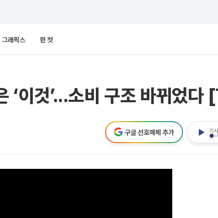
그래픽스
한 컷
 ‘이것’...소비 구조 바뀌었다 [
기사
구글 선호매체 추가