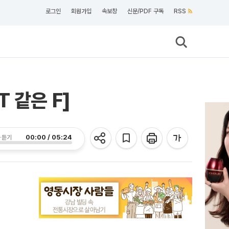
로그인
회원가입
속보창
신문/PDF 구독
RSS
T 같은 F]
00:00 / 05:24
 듣기