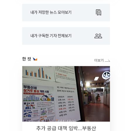
내가 저장한 뉴스 모아보기
내가 구독한 기자 전체보기
한 컷
추가 공급 대책 임박…부동산