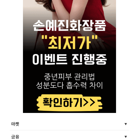
마켓
금융