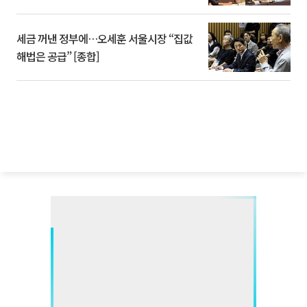
세금 꺼낸 정부에…오세훈 서울시장 “집값
해법은 공급” [종합]