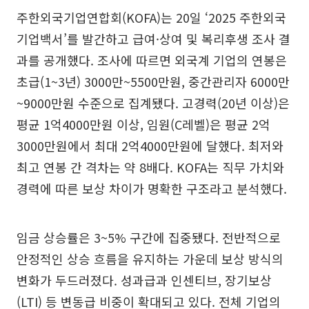
주한외국기업연합회(KOFA)는 20일 ‘2025 주한외국
기업백서’를 발간하고 급여·상여 및 복리후생 조사 결
과를 공개했다. 조사에 따르면 외국계 기업의 연봉은
초급(1~3년) 3000만~5500만원, 중간관리자 6000만
~9000만원 수준으로 집계됐다. 고경력(20년 이상)은
평균 1억4000만원 이상, 임원(C레벨)은 평균 2억
3000만원에서 최대 2억4000만원에 달했다. 최저와
최고 연봉 간 격차는 약 8배다. KOFA는 직무 가치와
경력에 따른 보상 차이가 명확한 구조라고 분석했다.
임금 상승률은 3~5% 구간에 집중됐다. 전반적으로
안정적인 상승 흐름을 유지하는 가운데 보상 방식의
변화가 두드러졌다. 성과급과 인센티브, 장기보상
(LTI) 등 변동급 비중이 확대되고 있다. 전체 기업의