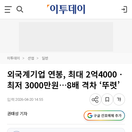
이투데이
산업
일반
외국계기업 연봉, 최대 2억4000ㆍ
최저 3000만원…8배 격차 ‘뚜렷’
입력 2026-04-20 14:55
권태성 기자
구글 선호매체 추가