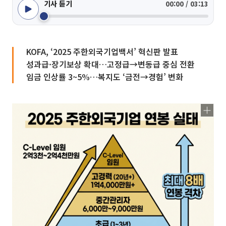
기사 듣기
00:00 / 03:13
KOFA, ‘2025 주한외국기업백서’ 혁신판 발표
성과급·장기보상 확대…고정급→변동급 중심 전환
임금 인상률 3~5%…복지도 ‘금전→경험’ 변화