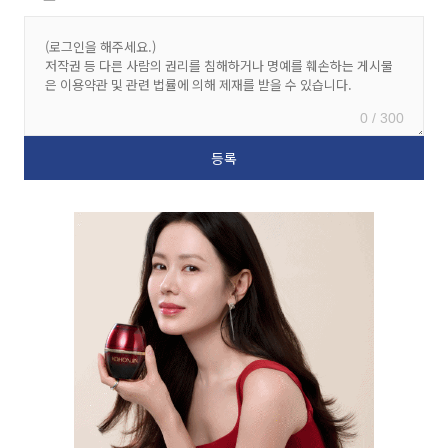
0 / 300