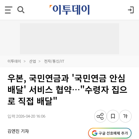
이투데이
산업
전자/통신/IT
우본, 국민연금과 '국민연금 안심
배달' 서비스 협약…"수령자 집으
로 직접 배달"
입력 2026-04-20 16:06
김연진 기자
구글 선호매체 추가