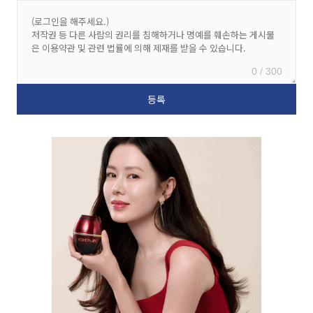
0 / 300