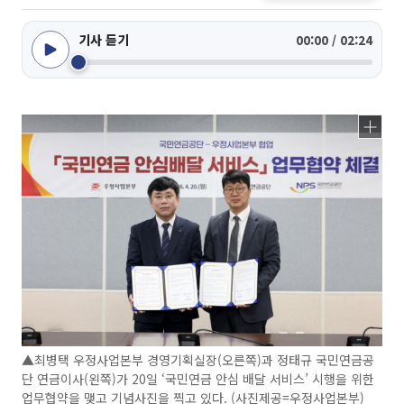
기사 듣기
00:00 / 02:24
▲최병택 우정사업본부 경영기획실장(오른쪽)과 정태규 국민연금공
단 연금이사(왼쪽)가 20일 ‘국민연금 안심 배달 서비스’ 시행을 위한
업무협약을 맺고 기념사진을 찍고 있다. (사진제공=우정사업본부)