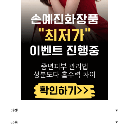
마켓
금융