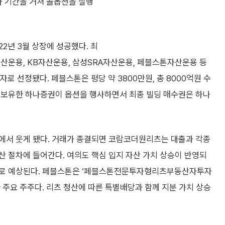
사 기간을 거쳐 콜옵션을 실행
2년 3월 상장에 성공했다. 최
산운용, KB자산운용, 삼성SRA자산운용, 페블스톤자산운용 등
 선정됐다. 페블스톤은 평당 약 3800만원, 총 8000억원 수
 보유한 하나증권이 옵션을 행사하면서 최종 빌딩 매수권은 하나
에서 웃게 됐다. 거래가 종결되면 코람코더원리츠는 대출과 각종
 절차에 들어간다. 여의도 핵심 입지 자산 가치 상승이 반영되
으로 예상된다. 페블스톤은 ‘페블스톤전문투자형리츠부동산자투자
 주요 주주다. 리츠 청산에 따른 특별배당과 함께 지분 가치 상승