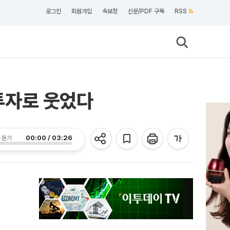
로그인
회원가입
속보창
신문/PDF 구독
RSS
투자로 웃었다
00:00 / 03:26
 듣기