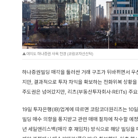
▲여의도 하나증권 사옥 전경 (코람코자산신탁)
하나증권빌딩 매각을 둘러싼 거래 구조가 뒤바뀌면서 
지만, 결과적으로 투자 차익을 확보하는 전화위복 상황을
주도권은 넘어갔지만, 리츠(부동산투자회사·REITs) 주
19일 투자은행(IB)업계에 따르면 코람코더원리츠는 1
빌딩 매수 의향을 통지받고 관련 매매 절차에 착수할 예정이
년 세일앤리스백(매각 후 재임차) 방식으로 해당 빌딩을 매