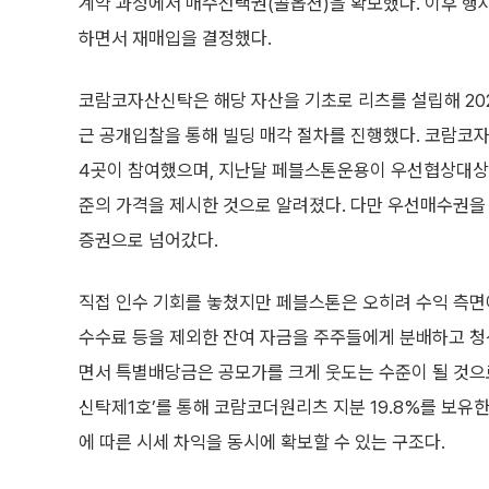
계약 과정에서 매수선택권(콜옵션)을 확보했다. 이후 행
하면서 재매입을 결정했다.
코람코자산신탁은 해당 자산을 기초로 리츠를 설립해 202
근 공개입찰을 통해 빌딩 매각 절차를 진행했다. 코람코자
4곳이 참여했으며, 지난달 페블스톤운용이 우선협상대상자로
준의 가격을 제시한 것으로 알려졌다. 다만 우선매수권을
증권으로 넘어갔다.
직접 인수 기회를 놓쳤지만 페블스톤은 오히려 수익 측면
수수료 등을 제외한 잔여 자금을 주주들에게 분배하고 청산
면서 특별배당금은 공모가를 크게 웃도는 수준이 될 것
신탁제1호’를 통해 코람코더원리츠 지분 19.8%를 보유한
에 따른 시세 차익을 동시에 확보할 수 있는 구조다.