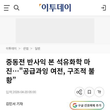
이투데이
산업
일반
중동전 반사익 본 석유화학 마
진⋯"공급과잉 여전, 구조적 불
황”
입력 2026-04-20 05:00
김민서 기자
구글 선호매체 추가