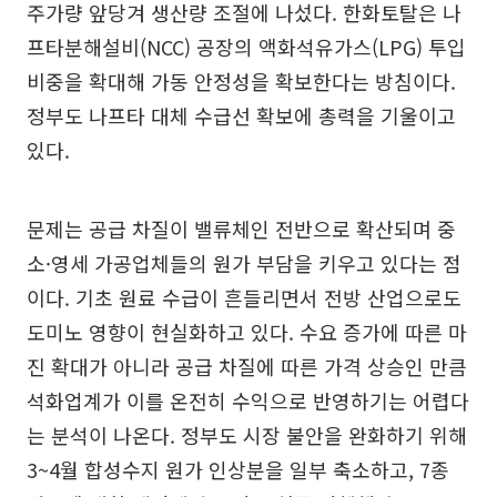
주가량 앞당겨 생산량 조절에 나섰다. 한화토탈은 나
프타분해설비(NCC) 공장의 액화석유가스(LPG) 투입
비중을 확대해 가동 안정성을 확보한다는 방침이다.
정부도 나프타 대체 수급선 확보에 총력을 기울이고
있다.
문제는 공급 차질이 밸류체인 전반으로 확산되며 중
소·영세 가공업체들의 원가 부담을 키우고 있다는 점
이다. 기초 원료 수급이 흔들리면서 전방 산업으로도
도미노 영향이 현실화하고 있다. 수요 증가에 따른 마
진 확대가 아니라 공급 차질에 따른 가격 상승인 만큼
석화업계가 이를 온전히 수익으로 반영하기는 어렵다
는 분석이 나온다. 정부도 시장 불안을 완화하기 위해
3~4월 합성수지 원가 인상분을 일부 축소하고, 7종