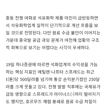
중동 전쟁 여파로 석유화학 제품 마진이 급반등하면
서 석유화학업계 실적이 단기적으로 개선 흐름을 보
일 것으로 전망된다. 다만 원료 수급 불안이 이어지는
가운데 중국발 공급 과잉 문제가 여전해 업황의 구조
적 회복으로 보기는 어렵다는 시각이 우세하다.
19일 하나증권에 따르면 석화업계의 수익성을 가늠
하는 핵심 지표인 에틸렌-나프타 스프레드는 최근
t(톤)당 500달러를 넘기며 통상 손익분기점인 250달
러를 크게 웃돌고 있다. 전쟁 발발 직후에는 국제유가
급등 영향으로 스프레드가 마이너스(-)까지 떨어지기
도 했지만, 호르무즈 해협 봉쇄로 원료 수급 차질이