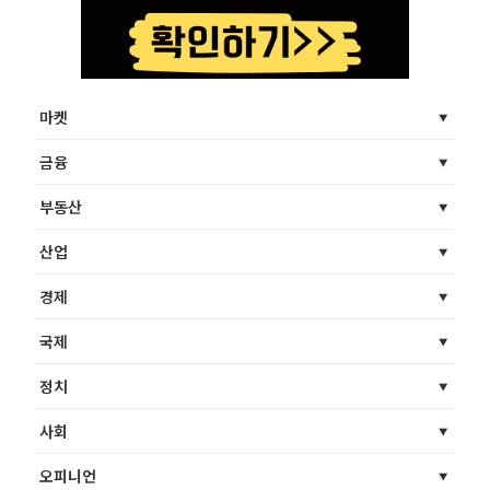
마켓
금융
부동산
산업
경제
국제
정치
사회
오피니언