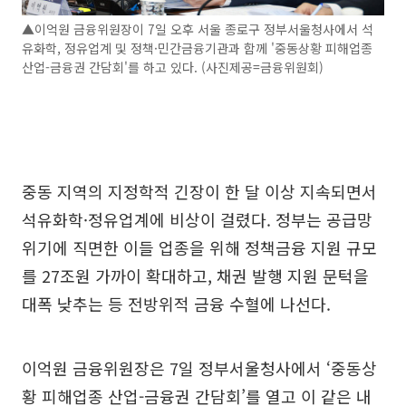
▲이억원 금융위원장이 7일 오후 서울 종로구 정부서울청사에서 석
유화학, 정유업계 및 정책·민간금융기관과 함께 '중동상황 피해업종
산업-금융권 간담회'를 하고 있다. (사진제공=금융위원회)
중동 지역의 지정학적 긴장이 한 달 이상 지속되면서
석유화학·정유업계에 비상이 걸렸다. 정부는 공급망
위기에 직면한 이들 업종을 위해 정책금융 지원 규모
를 27조원 가까이 확대하고, 채권 발행 지원 문턱을
대폭 낮추는 등 전방위적 금융 수혈에 나선다.
이억원 금융위원장은 7일 정부서울청사에서 ‘중동상
황 피해업종 산업-금융권 간담회’를 열고 이 같은 내