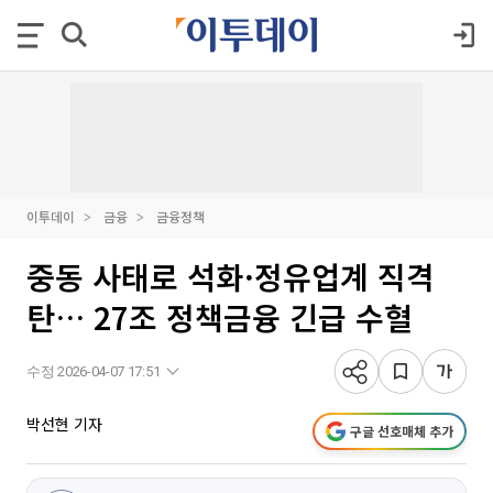
이투데이
금융
금융정책
중동 사태로 석화·정유업계 직격
탄… 27조 정책금융 긴급 수혈
수정 2026-04-07 17:51
박선현 기자
구글 선호매체 추가