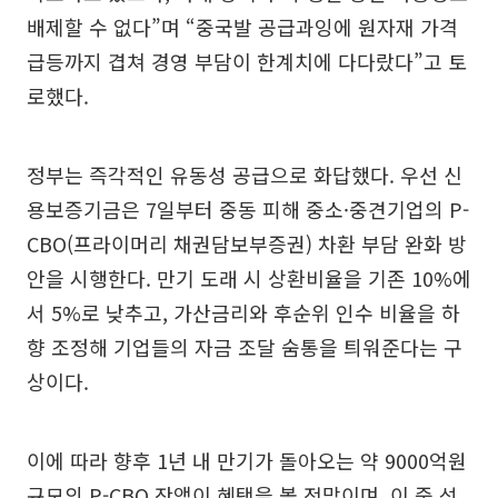
배제할 수 없다”며 “중국발 공급과잉에 원자재 가격
급등까지 겹쳐 경영 부담이 한계치에 다다랐다”고 토
로했다.
정부는 즉각적인 유동성 공급으로 화답했다. 우선 신
용보증기금은 7일부터 중동 피해 중소·중견기업의 P-
CBO(프라이머리 채권담보부증권) 차환 부담 완화 방
안을 시행한다. 만기 도래 시 상환비율을 기존 10%에
서 5%로 낮추고, 가산금리와 후순위 인수 비율을 하
향 조정해 기업들의 자금 조달 숨통을 틔워준다는 구
상이다.
이에 따라 향후 1년 내 만기가 돌아오는 약 9000억원
규모의 P-CBO 잔액이 혜택을 볼 전망이며, 이 중 석