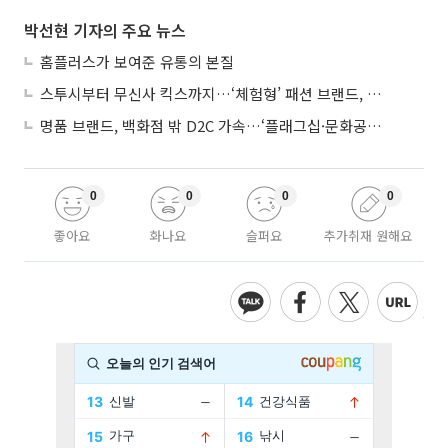
박선현 기자의 주요 뉴스
홈플러스가 보여준 유통의 본질
스투시부터 무신사 킥스까지…‘체험형’ 패션 브랜드, 잇단 제주행
명품 브랜드, 백화점 밖 D2C 가속…‘플래그십·문화공간’ 전략 눈길
0
0
0
0
좋아요
화나요
슬퍼요
추가취재 원해요