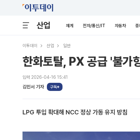
산업
재계
전자/통신/IT
자동차
중
이투데이
산업
일반
한화토탈, PX 공급 '불가
입력 2026-04-16 15:41
김민서 기자
구독
LPG 투입 확대해 NCC 정상 가동 유지 방침