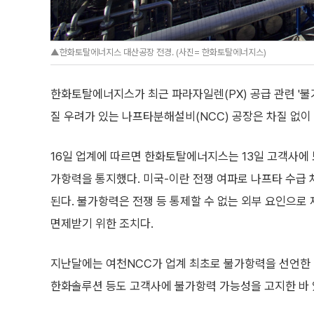
▲한화토탈에너지스 대산공장 전경. (사진= 한화토탈에너지스)
한화토탈에너지스가 최근 파라자일렌(PX) 공급 관련 '불가
질 우려가 있는 나프타분해설비(NCC) 공장은 차질 없
16일 업계에 따르면 한화토탈에너지스는 13일 고객사에 보
가항력을 통지했다. 미국-이란 전쟁 여파로 나프타 수급
된다. 불가항력은 전쟁 등 통제할 수 없는 외부 요인으로
면제받기 위한 조치다.
지난달에는 여천NCC가 업계 최초로 불가항력을 선언한 데
한화솔루션 등도 고객사에 불가항력 가능성을 고지한 바 