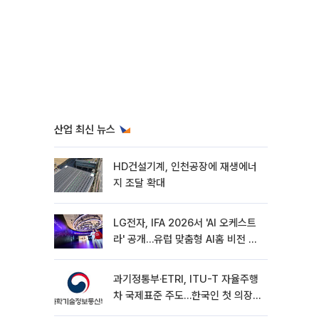
산업 최신 뉴스
HD건설기계, 인천공장에 재생에너
지 조달 확대
LG전자, IFA 2026서 'AI 오케스트
라' 공개…유럽 맞춤형 AI홈 비전 제
시
과기정통부·ETRI, ITU-T 자율주행
차 국제표준 주도…한국인 첫 의장
선임