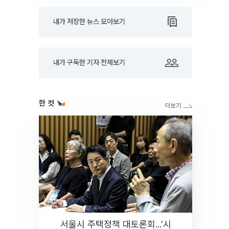
내가 저장한 뉴스 모아보기
내가 구독한 기자 전체보기
한 컷
서울시 주택정책 대토론회...'시