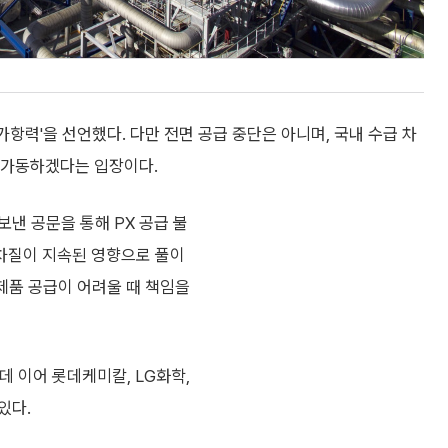
항력'을 선언했다. 다만 전면 공급 중단은 아니며, 국내 수급 차
이 가동하겠다는 입장이다.
낸 공문을 통해 PX 공급 불
 차질이 지속된 영향으로 풀이
 제품 공급이 어려울 때 책임을
 이어 롯데케미칼, LG화학,
있다.