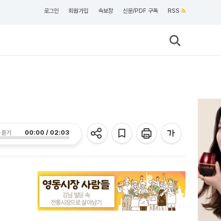
로그인
회원가입
속보창
신문/PDF 구독
RSS
00:00 / 02:03
 듣기