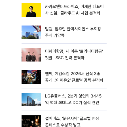
카카오엔터프라이즈, 이재한 대표이
사 선임…클라우드·AI 사업 본격화
법원, 임주현 한미사이언스 부회장
주식 가압류
티웨이항공, 새 이름 '트리니티항공'
첫발…SSC 전략 본격화
엔씨, 게임스컴 2026서 신작 3종
공개…'아이온2' 글로벌 공략 본격화
LG유플러스, 2분기 영업익 3445
억 역대 최대…AIDC가 실적 견인
펄어비스, '붉은사막' 글로벌 영상
콘테스트 수상작 발표