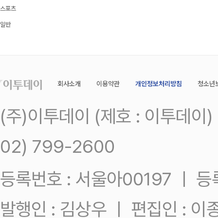
스포츠
일반
회사소개
이용약관
개인정보처리방침
청소년
(주)이투데이 (제호 : 이투데이
02) 799-2600
등록번호 : 서울아00197 ㅣ 등록일
발행인 : 김상우 ㅣ 편집인 : 