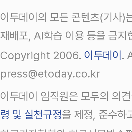
이투데이의 모든 콘텐츠(기사)는
재배포, AI학습 이용 등을 금지
Copyright 2006.
이투데이
.
press@etoday.co.kr
이투데이 임직원은 모두의 의견
령 및 실천규정
을 제정, 준수하