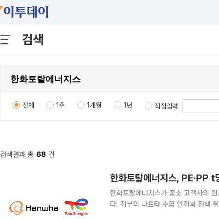
검색
전체
1주
1개월
1년
직접입력
검색결과 총
68
건
한화토탈에너지스, PE·PP t
한화토탈에너지스가 중소 고객사의 원가
다. 정부의 나프타 수급 안정화 정책 
지다. 한화토탈은 국내 플라스틱 가공 고객사에 공급하는 폴리에틸렌(PE)과 폴리프로필렌(PP) 제