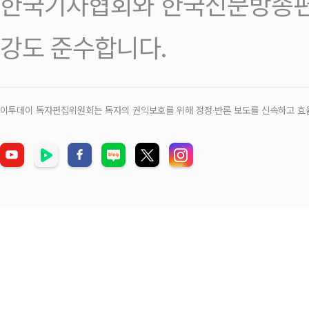
한국기자협회와 한국신문방송편
강도 준수합니다.
이투데이 독자편집위원회는 독자의 권익보호를 위해 정정‧반론 보도를 신속하고 효