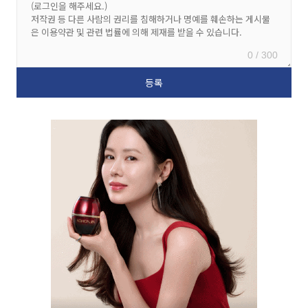
0 / 300