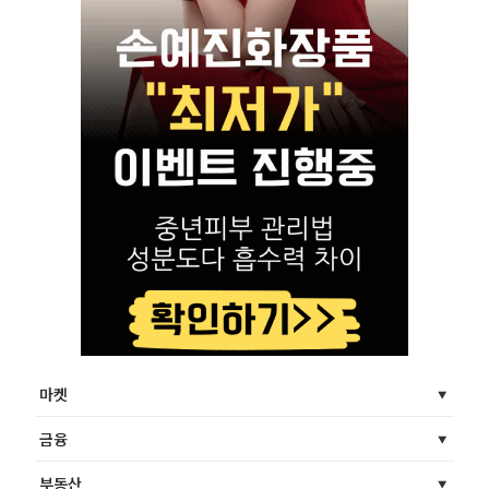
마켓
금융
부동산