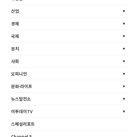
산업
경제
국제
정치
사회
오피니언
문화·라이프
뉴스발전소
이투데이TV
스페셜리포트
Channel 5