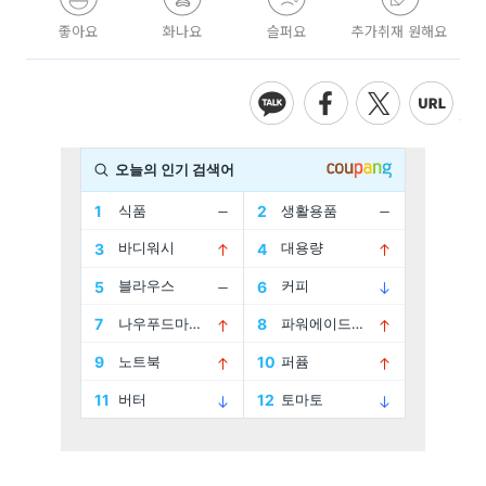
좋아요
화나요
슬퍼요
추가취재 원해요