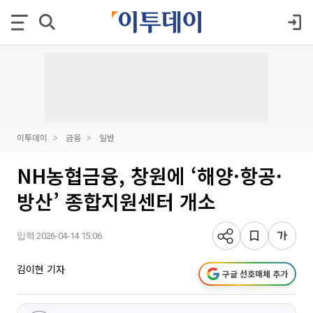
이투데이
금융
일반
NH농협금융, 창원에 ‘해양·항공·
방산’ 종합지원센터 개소
입력 2026-04-14 15:06
김이현 기자
구글 선호매체 추가