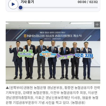
기사 듣기
00:00 / 02:02
▲(왼쪽부터)권동현 농협은행 경남본부장, 황종연 농협금융지주 전략
기획부문장, 강태영 농협은행장, 이찬우 농협금융지주 회장, 이상연
경남경영자총협회장, 이효근 경남신용보증재단 이사장, 엄을용 농협
은행 기업금융부문장이 기념 사진을 찍고 있다. (농협금융)