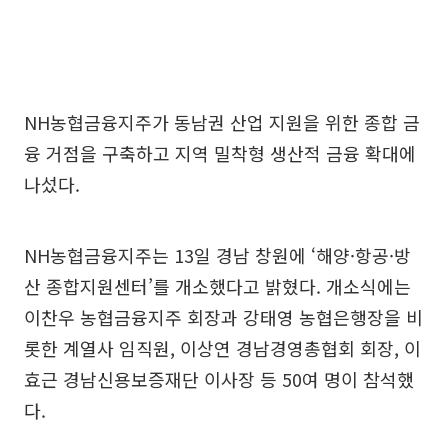
NH농협금융지주가 동남권 산업 지원을 위한 종합 금
융 거점을 구축하고 지역 밀착형 생산적 금융 확대에
나섰다.
NH농협금융지주는 13일 경남 창원에 ‘해양·항공·방
산 종합지원센터’를 개소했다고 밝혔다. 개소식에는
이찬우 농협금융지주 회장과 강태영 농협은행장을 비
롯한 계열사 임직원, 이상연 경남경영총협회 회장, 이
효근 경남신용보증재단 이사장 등 50여 명이 참석했
다.