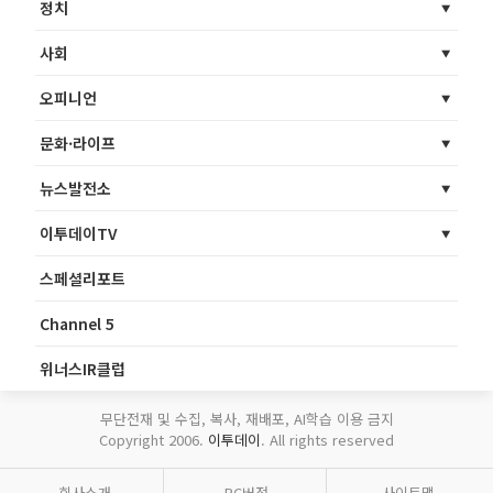
정치
사회
오피니언
문화·라이프
뉴스발전소
이투데이TV
스페셜리포트
Channel 5
위너스IR클럽
무단전재 및 수집, 복사, 재배포, AI학습 이용 금지
Copyright 2006.
이투데이
. All rights reserved
회사소개
PC버전
사이트맵