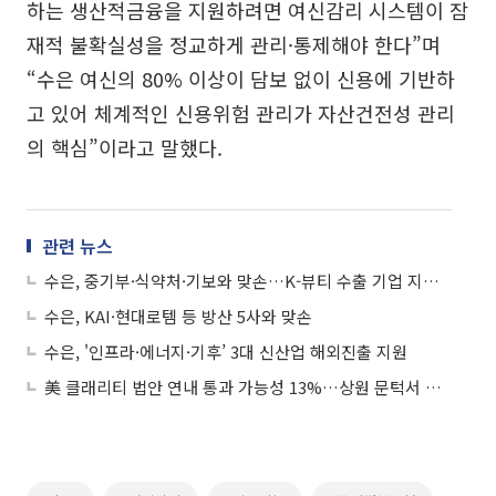
하는 생산적금융을 지원하려면 여신감리 시스템이 잠
재적 불확실성을 정교하게 관리·통제해야 한다”며
“수은 여신의 80% 이상이 담보 없이 신용에 기반하
고 있어 체계적인 신용위험 관리가 자산건전성 관리
의 핵심”이라고 말했다.
관련 뉴스
수은, 중기부·식약처·기보와 맞손…K-뷰티 수출 기업 지원 강화
수은, KAI·현대로템 등 방산 5사와 맞손
수은, '인프라·에너지·기후’ 3대 신산업 해외진출 지원
美 클래리티 법안 연내 통과 가능성 13%…상원 문턱서 제동