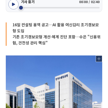
기사 듣기
00:00 / 02:40
16일 컨설팅 용역 공고…AI 활용 여신감리 조기경보모
형 도입
기존 조기경보모형 개선·체계 진단 포함…수은 "신용위
험, 건전성 관리 핵심"