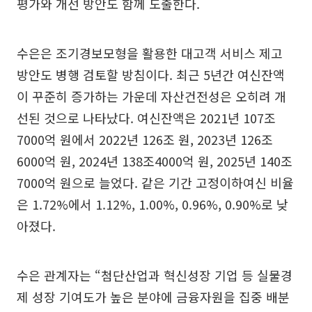
평가와 개선 방안도 함께 도출한다.
수은은 조기경보모형을 활용한 대고객 서비스 제고
방안도 병행 검토할 방침이다. 최근 5년간 여신잔액
이 꾸준히 증가하는 가운데 자산건전성은 오히려 개
선된 것으로 나타났다. 여신잔액은 2021년 107조
7000억 원에서 2022년 126조 원, 2023년 126조
6000억 원, 2024년 138조4000억 원, 2025년 140조
7000억 원으로 늘었다. 같은 기간 고정이하여신 비율
은 1.72%에서 1.12%, 1.00%, 0.96%, 0.90%로 낮
아졌다.
수은 관계자는 “첨단산업과 혁신성장 기업 등 실물경
제 성장 기여도가 높은 분야에 금융자원을 집중 배분