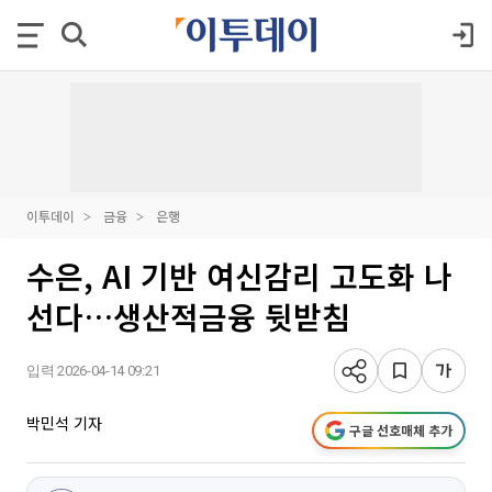
이투데이
금융
은행
수은, AI 기반 여신감리 고도화 나
선다…생산적금융 뒷받침
입력 2026-04-14 09:21
박민석 기자
구글 선호매체 추가