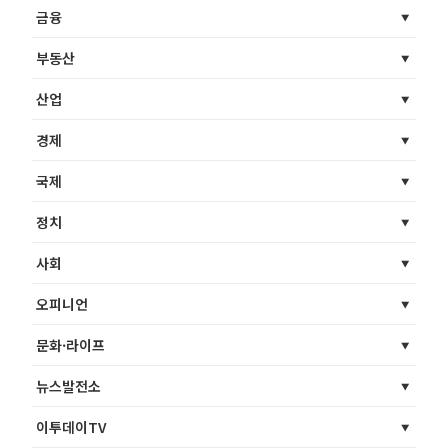
금융
부동산
산업
경제
국제
정치
사회
오피니언
문화·라이프
뉴스발전소
이투데이TV