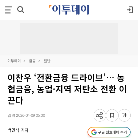
이투데이
금융
일반
이찬우 ‘전환금융 드라이브’… 농
협금융, 농업·지역 저탄소 전환 이
끈다
입력 2026-04-09 05:00
박민석 기자
구글 선호매체 추가