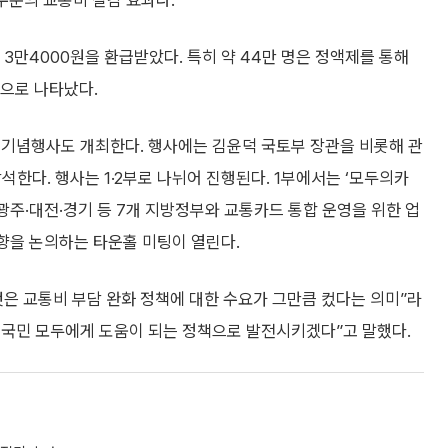
 수준의 교통비 절감 효과다.
 3만4000원을 환급받았다. 특히 약 44만 명은 정액제를 통해
것으로 나타났다.
 기념행사도 개최한다. 행사에는 김윤덕 국토부 장관을 비롯해 관
석한다. 행사는 1·2부로 나뉘어 진행된다. 1부에서는 ‘모두의카
·광주·대전·경기 등 7개 지방정부와 교통카드 통합 운영을 위한 업
향을 논의하는 타운홀 미팅이 열린다.
것은 교통비 부담 완화 정책에 대한 수요가 그만큼 컸다는 의미”라
해 국민 모두에게 도움이 되는 정책으로 발전시키겠다”고 말했다.