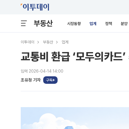
부동산
시장동향
업계
정책
분양
이투데이
부동산
업계
교통비 환급 ‘모두의카드’
입력 2026-04-14 14:00
조유정 기자
구독