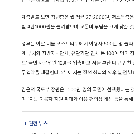
급받은 것으로 집계됐다. 3인 가구 기준 연간 약 75만원
계층별로 보면 청년층은 월 평균 2만2000원, 저소득층은
월 4만1000원을 돌려받으며 교통비 부담을 크게 낮춘 
정부는 이날 서울 포스트타워에서 이용자 500만 명 돌파
계 부처와 지방자치단체, 유관기관 인사 등 100여 명이 참
드’ 국민 자문위원 12명을 위촉하고 서울·부산·대구·인천
무협약을 체결한다. 2부에서는 정책 성과와 향후 발전 방
김윤덕 국토부 장관은 “500만 명의 국민이 선택했다는 
며 “지방 이용자 지원 확대와 이용 편의성 개선 등을 통
관련 뉴스