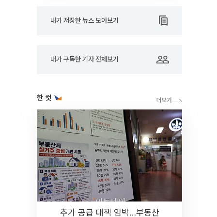
내가 저장한 뉴스 모아보기
내가 구독한 기자 전체보기
한 컷
추가 공급 대책 임박…부동산