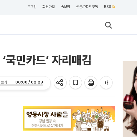
로그인
회원가입
속보창
신문/PDF 구독
RSS
 ‘국민카드’ 자리매김
00:00 / 02:29
 듣기