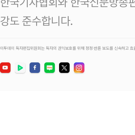
한국기자협회와 한국신문방송편
강도 준수합니다.
이투데이 독자편집위원회는 독자의 권익보호를 위해 정정‧반론 보도를 신속하고 효