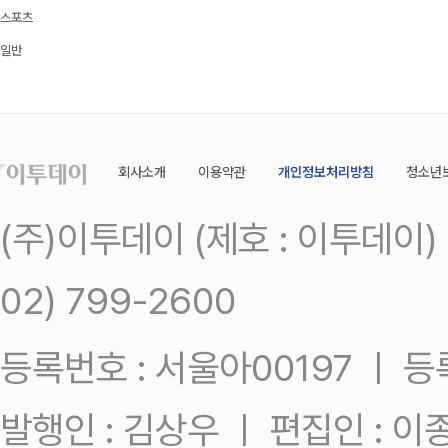
스포츠
일반
회사소개
이용약관
개인정보처리방침
청소년
(주)이투데이 (제호 : 이투데이
02) 799-2600
등록번호 : 서울아00197 ㅣ 등록일
발행인 : 김상우 ㅣ 편집인 : 