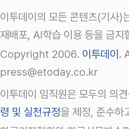
이투데이의 모든 콘텐츠(기사)는
재배포, AI학습 이용 등을 금지
Copyright 2006.
이투데이
.
press@etoday.co.kr
이투데이 임직원은 모두의 의견
령 및 실천규정
을 제정, 준수하