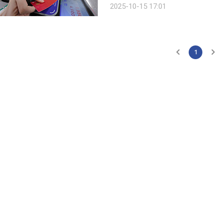
2025-10-15 17:01
교통운영팀장은 15일 YTN 라디오 
1