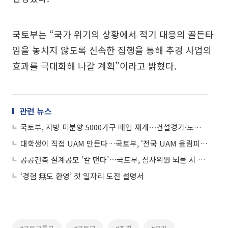
국토부는 “국가 위기의 상황에서 적기 대응의 골든타
임을 놓치지 않도록 신속한 집행을 통해 추경 사업의
효과를 극대화해 나갈 계획”이라고 밝혔다.
관련 뉴스
국토부, 지방 미분양 5000가구 매입 재개⋯건설경기·노동자 주거 ‘투트랙’ 지원
대학생이 직접 UAM 만든다…국토부, ‘전국 UAM 올림피아드’ 참가자 모집
공공건축 설계공모 ‘칼 댄다’⋯국토부, 심사위원 뇌물 시 공무원 수준 처벌
‘경험 無도 환영’ 첫 일자리 도전 설명서