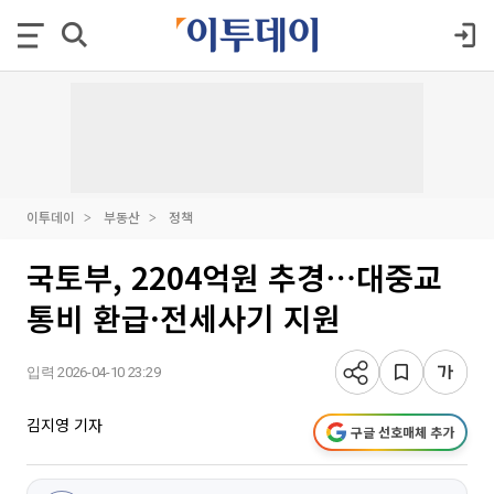
이투데이
부동산
정책
국토부, 2204억원 추경⋯대중교
통비 환급·전세사기 지원
입력 2026-04-10 23:29
김지영 기자
구글 선호매체 추가