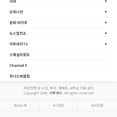
사회
오피니언
문화·라이프
뉴스발전소
이투데이TV
스페셜리포트
Channel 5
위너스IR클럽
무단전재 및 수집, 복사, 재배포, AI학습 이용 금지
Copyright 2006.
이투데이
. All rights reserved
회사소개
PC버전
사이트맵