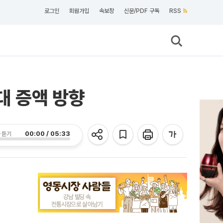
로그인
회원가입
속보창
신문/PDF 구독
RSS
대 증액 방향
00:00 / 05:33
 듣기