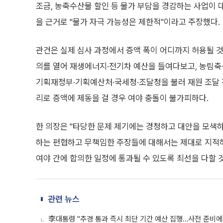
조금, 농축수산물 할인 등 물가 부담을 경감하는 사업이 
을 근거로 "물가 자극 가능성은 제한적"이라고 주장했다.
관건은 실제 심사 과정에서 증액 폭이 어디까지 허용될
의를 열어 재생에너지·전기차 예산을 들여다보고, 농림
기획재정부·기획예산처·국세청·조달청을 불러 재원 조달 
리로 증액에 제동을 걸 경우 여야 충돌이 불가피하다.
한 의장은 "타당한 문제 제기에는 경청하고 대안을 모색하
하는 편협하고 무책임한 주장들에 대해서는 제대로 지적하
여야 간에 합의한 일정에 통과될 수 있도록 최선을 다할 
관련 뉴스
李대통령 "추경 통과 즉시 최단 기간 예산 집행…사전 준비에