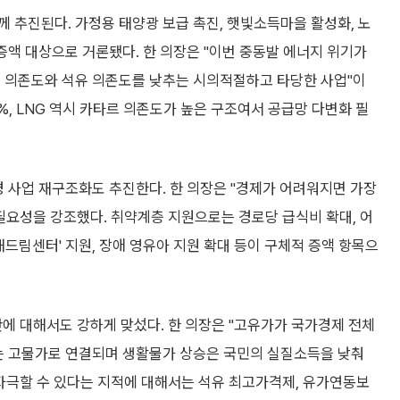
 추진된다. 가정용 태양광 보급 촉진, 햇빛소득마을 활성화, 노
증액 대상으로 거론됐다. 한 의장은 "이번 중동발 에너지 위기가
입 의존도와 석유 의존도를 낮추는 시의적절하고 타당한 사업"이
4%, LNG 역시 카타르 의존도가 높은 구조여서 공급망 다변화 필
경 사업 재구조화도 추진한다. 한 의장은 "경제가 어려워지면 가장
필요성을 강조했다. 취약계층 지원으로는 경로당 급식비 확대, 어
해드림센터' 지원, 장애 영유아 지원 확대 등이 구체적 증액 항목으
판에 대해서도 강하게 맞섰다. 한 의장은 "고유가가 국가경제 전체
는 고물가로 연결되며 생활물가 상승은 국민의 실질소득을 낮춰
 자극할 수 있다는 지적에 대해서는 석유 최고가격제, 유가연동보