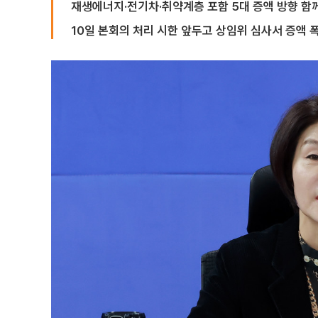
재생에너지·전기차·취약계층 포함 5대 증액 방향 함
10일 본회의 처리 시한 앞두고 상임위 심사서 증액 