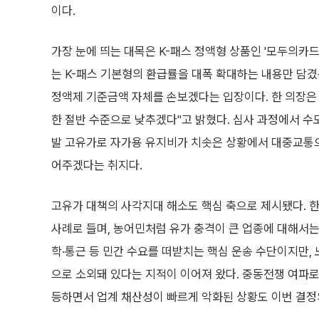
이다.
가장 눈에 띄는 대목은 K-패스 정액형 상품인 '모두의카드
는 K-패스 기본형의 환급률을 대폭 확대하는 내용만 담겼
정액제 기준금액 자체를 손보겠다는 입장이다. 한 의장은 
한 절반 수준으로 낮추겠다"고 밝혔다. 심사 과정에서 수
발 고유가로 자가용 유지비가 치솟은 상황에서 대중교통으
어주겠다는 취지다.
고유가 대책의 사각지대 해소도 핵심 축으로 제시됐다. 한
사례로 들며, 농어민처럼 유가 충격이 큰 업종에 대해서는
학·통근 등 민간 수요를 떠받치는 핵심 운송 수단이지만
으로 소외돼 있다는 지적이 이어져 왔다. 중동전쟁 여파로
등하면서 업계 채산성이 빠르게 악화된 상황도 이번 결정