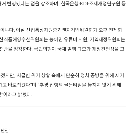
대거 반영됐다는 점을 강조하며, 한국은행·KDI·조세재정연구원 등
 것이냐다. 이날 산업통상자원중기벤처기업위원회가 오후 전체회
축산식품해양수산위원회는 농어민 유류비 지원, 기획재정위원회는
전반을 점검한다. 국민의힘이 국채 발행 규모와 재정건전성을 고
겠지만, 시급한 위기 상황 속에서 단순히 정치 공방을 위해 제기
고 바로잡겠다"며 "추경 집행의 골든타임을 놓치지 않기 위해
것"이라고 밝혔다.
 만전"