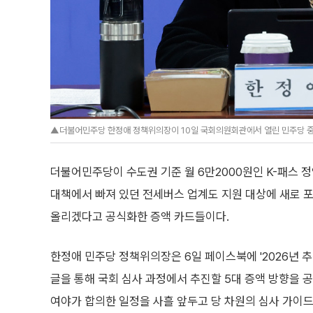
▲더불어민주당 한정애 정책위의장이 10일 국회의원회관에서 열린 민주당 중동사
더불어민주당이 수도권 기준 월 6만2000원인 K-패스 
대책에서 빠져 있던 전세버스 업계도 지원 대상에 새로 포
올리겠다고 공식화한 증액 카드들이다.
한정애 민주당 정책위의장은 6일 페이스북에 '2026년 
글을 통해 국회 심사 과정에서 추진할 5대 증액 방향을 공
여야가 합의한 일정을 사흘 앞두고 당 차원의 심사 가이