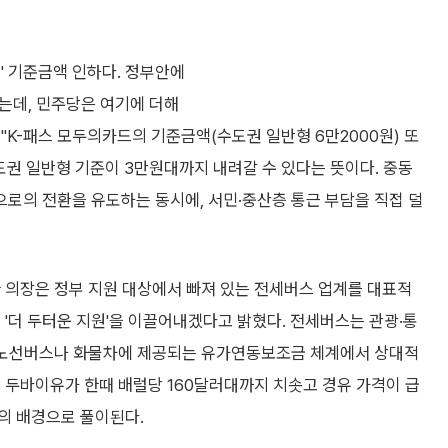
' 기준금액 인하다. 정부안에
는데, 민주당은 여기에 더해
"K-패스 모두의카드의 기준금액(수도권 일반형 6만2000원) 또
도권 일반형 기준이 3만원대까지 내려갈 수 있다는 뜻이다. 중동
로의 전환을 유도하는 동시에, 서민·중산층 통근 부담을 직접 덜
 의장은 정부 지원 대상에서 빠져 있는 전세버스 업계를 대표적
 '더 두터운 지원'을 이끌어내겠다고 밝혔다. 전세버스는 관광·통
, 노선버스나 화물차에 제공되는 유가연동보조금 체계에서 상대적
 두바이유가 한때 배럴당 160달러대까지 치솟고 경유 가격이 급
의 배경으로 풀이된다.