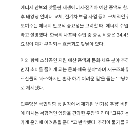
에너지 안보와 맞물린 재생에너지·전기차 예산 증액도 함께
후 태양광 인버터 교체, 전기차 보급 사업 등이 구체적인 
보여주는 에너지 안보의 중요성을 고려할 때, 에너지 수
라고 설명했다. 한국의 나프타 수입 중 중동 비중은 34.
요성이 재차 부각되는 흐름과도 맞닿아 있다.
이와 함께 소상공인 지원 예산 증액과 문화·체육 분야 추
먼저 소비를 줄이게 되는 문화·체육 분야"라며 재구조화 
르신들의 '사소하지만 혼자 하기 어려운 일'을 돕는 '그냥
로 제시됐다.
민주당은 국민의힘 등 일각에서 제기된 '선거용 추경' 비
에 미치는 복합적인 영향을 간과한 주장"이라며 "고유가
가계 운영에 어려움을 준다"고 반박했다. 추경이 물가를