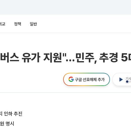
외교
정책
일반
버스 유가 지원"…민주, 추경 5
기사
구글 선호매체 추가
지 인하 추진
지원 명시