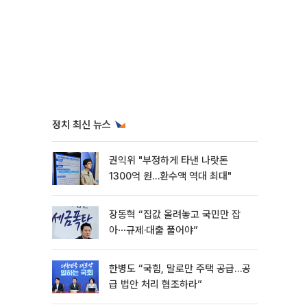
정치 최신 뉴스
권익위 "부정하게 타낸 나랏돈
1300억 원…환수액 역대 최대"
장동혁 “집값 올려놓고 국민만 잡
아⋯규제·대출 풀어야”
한병도 “국힘, 말로만 주택 공급…공
급 법안 처리 협조하라”