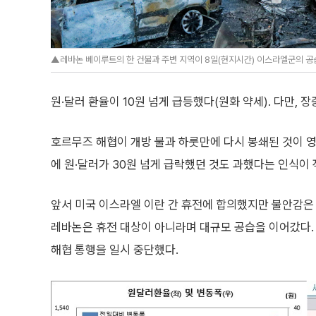
▲레바논 베이루트의 한 건물과 주변 지역이 8일(현지시간) 이스라엘군의 공
원·달러 환율이 10원 넘게 급등했다(원화 약세). 다만, 
호르무즈 해협이 개방 불과 하룻만에 다시 봉쇄된 것이 영
에 원·달러가 30원 넘게 급락했던 것도 과했다는 인식이
앞서 미국 이스라엘 이란 간 휴전에 합의했지만 불안감은
레바논은 휴전 대상이 아니라며 대규모 공습을 이어갔다.
해협 통행을 일시 중단했다.