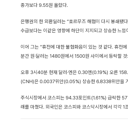
종가보다 9.55원 올랐다.
은행권의 한 외환딜러는 “호르무즈 해협이 다시 봉쇄됐다는
수급보다는 이같은 영향에 하단이 지지되고 상승한 느낌이
이어 그는 “휴전에 대한 불협화음이 있는 것 같다. 휴전에
분간 원·달러는 1480원에서 1500원 사이에서 등락할 
오후 3시40분 현재 달러·엔은 0.30엔(0.19%) 오른 15
(CNH)은 0.0037위안(0.05%) 상승한 6.8338위안을
주식시장에서 코스피는 94.33포인트(1.61%) 급락한 5778
래를 마쳤다. 외국인은 코스피와 코스닥시장에서 각각 1조