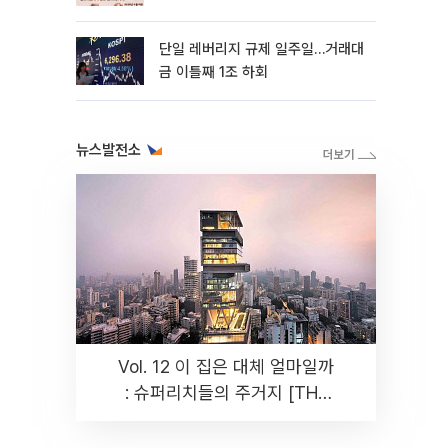
까지 튼튼”
단일 레버리지 규제 일주일…거래대
금 이틀째 1조 하회
뉴스발전소
Vol. 12 이 집은 대체 얼마일까
: 슈퍼리치들의 주거지 [THE
RARE]