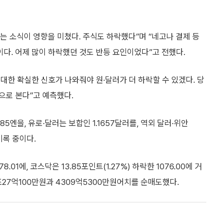
 소식이 영향을 미쳤다. 주식도 하락했다”며 “네고나 결제 등
다. 어제 많이 하락했던 것도 반등 요인이었다”고 전했다.
 대한 확실한 신호가 나와줘야 원·달러가 더 하락할 수 있겠다. 당
것으로 본다”고 예측했다.
8.85엔을, 유로·달러는 보합인 1.1657달러를, 역외 달러·위안
 기록 중이다.
.01에, 코스닥은 13.85포인트(1.27%) 하락한 1076.00에 거
27억100만원과 4309억5300만원어치를 순매도했다.