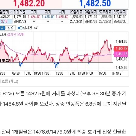
 흐름 (체크)
.81%) 오른 1482.5원에 거래를 마쳤다(오후 3시30분 종가 기
원과 1484.8원 사이를 오갔다. 장중 변동폭은 6.8원에 그쳐 지난달
러 1개월물은 1478.6/1479.0원에 최종 호가돼 전장 현물환