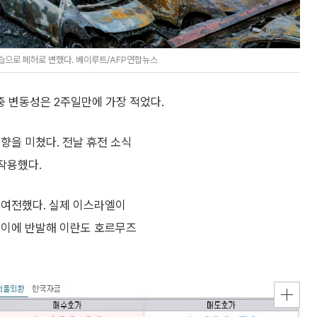
습으로 폐허로 변했다. 베이루트/AFP연합뉴스
장중 변동성은 2주일만에 가장 적었다.
향을 미쳤다. 전날 휴전 소식
 작용했다.
 여전했다. 실제 이스라엘이
 이에 반발해 이란도 호르무즈