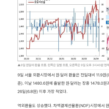
▲9일 원달러 환율 흐름. 왼쪽은 일별 흐름, 오른쪽은 9일 오후 3시40분 현재
9일 서울 외환시장에서 원·달러 환율은 전일대비 11.9원(0
준). 이날 1480.6원에 출발한 원·달러는 장중 1478.0
26일(6.8원) 이후 가장 적었다.
역외환율도 상승했다. 차액결제선물환(NDF)시장에서 원·달