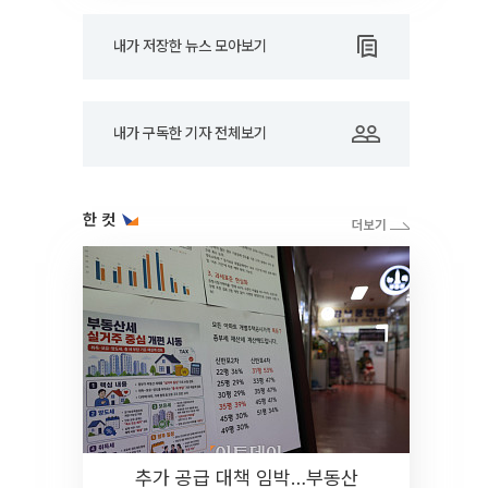
내가 저장한 뉴스 모아보기
내가 구독한 기자 전체보기
한 컷
추가 공급 대책 임박…부동산