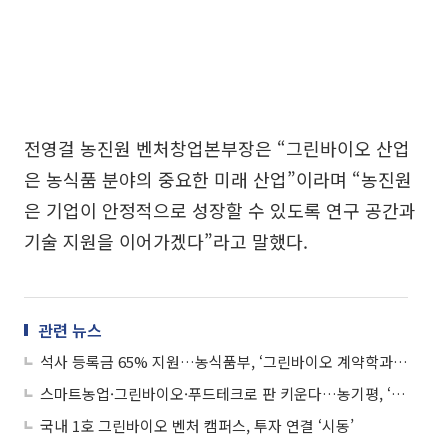
전영걸 농진원 벤처창업본부장은 “그린바이오 산업
은 농식품 분야의 중요한 미래 산업”이라며 “농진원
은 기업이 안정적으로 성장할 수 있도록 연구 공간과
기술 지원을 이어가겠다”라고 말했다.
관련 뉴스
석사 등록금 65% 지원…농식품부, ‘그린바이오 계약학과’ 첫 도입
스마트농업·그린바이오·푸드테크로 판 키운다…농기평, ‘K-농업’ R&D 컨트롤타워 부상
국내 1호 그린바이오 벤처 캠퍼스, 투자 연결 ‘시동’