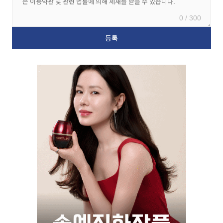
0 / 300