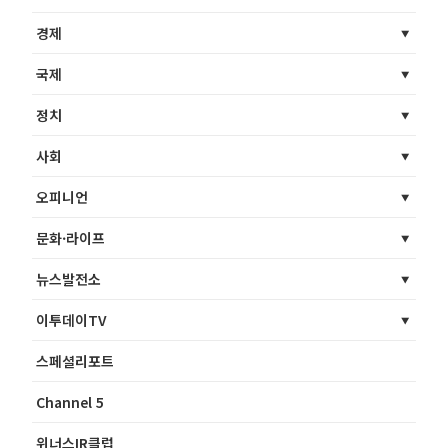
경제
국제
정치
사회
오피니언
문화·라이프
뉴스발전소
이투데이TV
스페셜리포트
Channel 5
위너스IR클럽