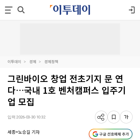
이투데이
경제
경제정책
그린바이오 창업 전초기지 문 연
다…국내 1호 벤처캠퍼스 입주기
업 모집
입력 2026-03-30 10:32
세종=노승길 기자
구글 선호매체 추가