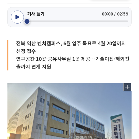
기사 듣기
00:00 / 02:59
전북 익산 벤처캠퍼스, 6월 입주 목표로 4월 20일까지
신청 접수
연구공간 10곳·공유사무실 1곳 제공…기술이전·해외진
출까지 연계 지원