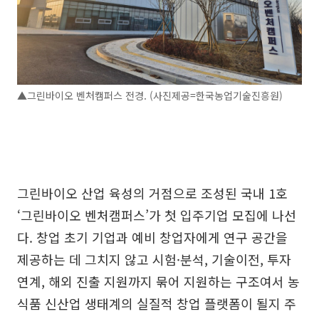
▲그린바이오 벤처캠퍼스 전경. (사진제공=한국농업기술진흥원)
그린바이오 산업 육성의 거점으로 조성된 국내 1호
‘그린바이오 벤처캠퍼스’가 첫 입주기업 모집에 나선
다. 창업 초기 기업과 예비 창업자에게 연구 공간을
제공하는 데 그치지 않고 시험·분석, 기술이전, 투자
연계, 해외 진출 지원까지 묶어 지원하는 구조여서 농
식품 신산업 생태계의 실질적 창업 플랫폼이 될지 주