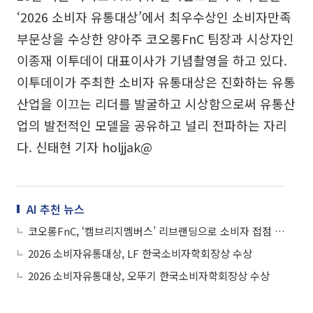
‘2026 소비자 유통대상’에서 최우수상인 소비자만족
부문상을 수상한 양아주 코오롱FnC 팀장과 시상자인
이종재 이투데이 대표이사가 기념촬영을 하고 있다.
이투데이가 주최한 소비자 유통대상은 진화하는 유통
산업을 이끄는 리더를 발굴하고 시상함으로써 유통산
업의 발전적인 모델을 공유하고 널리 전파하는 자리
다. 신태현 기자 holjjak@
AI 추천 뉴스
코오롱FnC, ‘캠브리지멤버스’ 리브랜딩으로 소비자 접점 확대
2026 소비자유통대상, LF 한국소비자학회장상 수상
2026 소비자유통대상, 오뚜기 한국소비자학회장상 수상