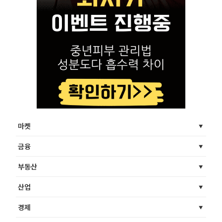
마켓
금융
부동산
산업
경제