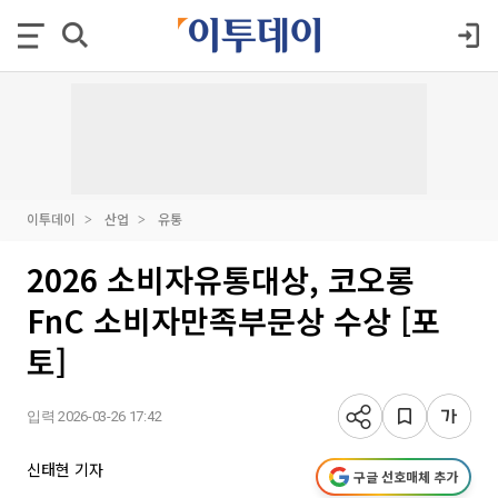
이투데이
산업
유통
2026 소비자유통대상, 코오롱
FnC 소비자만족부문상 수상 [포
토]
입력 2026-03-26 17:42
신태현 기자
구글 선호매체 추가