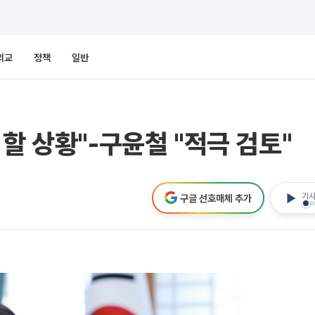
외교
정책
일반
할 상황"-구윤철 "적극 검토"
기사
구글 선호매체 추가