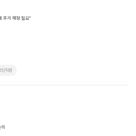
 추가 재정 필요"
공인지원
논의