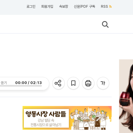
로그인
회원가입
속보창
신문/PDF 구독
RSS
00:00 / 02:13
 듣기