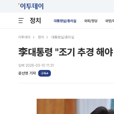
정치
대통령실/총리실
국회/정당
국방/
이투데이
정치
대통령실/총리실
李대통령 "조기 추경 해야 
입력 2026-03-10 11:31
문선영 기자
구독