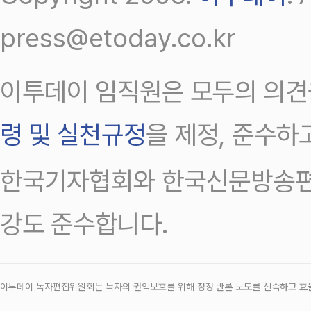
press@etoday.co.kr
이투데이 임직원은 모두의 의견
령 및 실천규정
을 제정, 준수하
한국기자협회와 한국신문방송편
강도 준수합니다.
이투데이 독자편집위원회는 독자의 권익보호를 위해 정정‧반론 보도를 신속하고 효