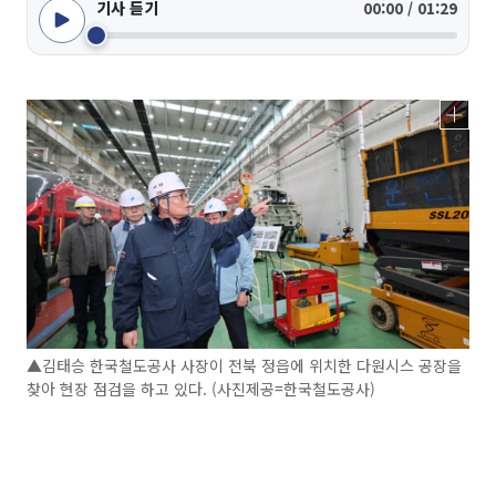
기사 듣기
00:00 / 01:29
▲김태승 한국철도공사 사장이 전북 정읍에 위치한 다원시스 공장을
찾아 현장 점검을 하고 있다. (사진제공=한국철도공사)