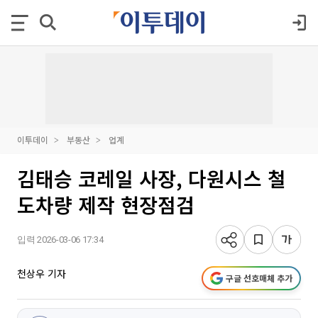
이투데이
부동산
업계
김태승 코레일 사장, 다원시스 철
도차량 제작 현장점검
입력 2026-03-06 17:34
천상우 기자
구글 선호매체 추가