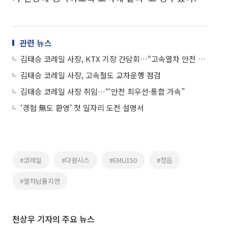
관련 뉴스
김태승 코레일 사장, KTX 기장 간담회…“고속열차 안전 최우선”
김태승 코레일 사장, 고속철도 교차운행 점검
김태승 코레일 사장 취임…“‘안전 최우선·통합 가속”
‘경험 無도 환영’ 첫 일자리 도전 설명서
#코레일
#다원시스
#EMU150
#정읍
#열차납품지연
천상우 기자의 주요 뉴스