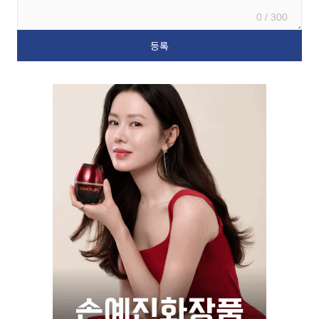
0 / 300