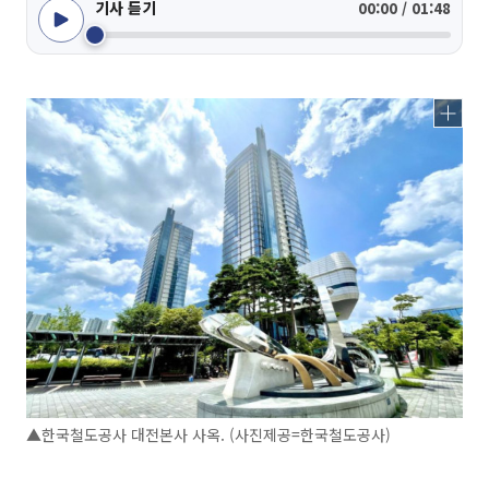
기사 듣기
00:00 / 01:48
▲한국철도공사 대전본사 사옥. (사진제공=한국철도공사)