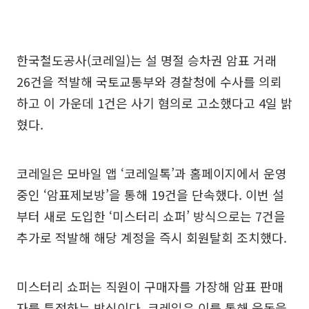
한국철도공사(코레일)는 설 명절 승차권 암표 거래
26건을 적발해 국토교통부와 경찰청에 수사를 의뢰
하고 이 가운데 1건은 사기 혐의로 고소했다고 4일 밝
혔다.
코레일은 모바일 앱 ‘코레일톡’과 홈페이지에서 운영
중인 ‘암표제보방’을 통해 19건을 단속했다. 이번 설
부터 새로 도입한 ‘미스터리 쇼퍼’ 방식으로는 7건을
추가로 적발해 해당 계정을 즉시 회원탈회 조치했다.
미스터리 쇼퍼는 직원이 구매자를 가장해 암표 판매
자를 특정하는 방식이다. 코레일은 이를 통해 웃돈을