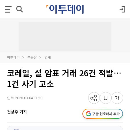
이투데이
부동산
업계
코레일, 설 암표 거래 26건 적발…
1건 사기 고소
입력 2026-03-04 11:20
천상우 기자
구글 선호매체 추가