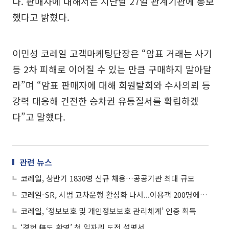
다. 판매자에 대해서는 지난달 27일 관계기관에 통보
했다고 밝혔다.
이민성 코레일 고객마케팅단장은 “암표 거래는 사기
등 2차 피해로 이어질 수 있는 만큼 구매하지 말아달
라”며 “암표 판매자에 대해 회원탈회와 수사의뢰 등
강력 대응해 건전한 승차권 유통질서를 확립하겠
다”고 말했다.
관련 뉴스
코레일, 상반기 1830명 신규 채용…공공기관 최대 규모
코레일-SR, 시범 교차운행 활성화 나서...이용객 200명에 10% 할인권 지급
코레일, ‘정보보호 및 개인정보보호 관리체계’ 인증 획득
‘경험 無도 환영’ 첫 일자리 도전 설명서