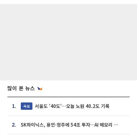
많이 본 뉴스
서울도 '40도'…오늘 노원 40.2도 기록
속보
1.
SK하이닉스, 용인·청주에 54조 투자…AI 메모리 생산기지 키운다
2.