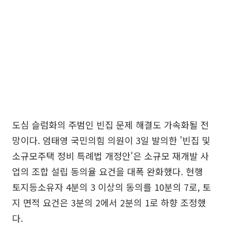
도심 슬럼화의 주범인 빈집 문제 해결도 가속화될 전
망이다. 엄태영 국민의힘 의원이 3일 발의한 '빈집 및
소규모주택 정비 특례법 개정안'은 소규모 재개발 사
업의 조합 설립 동의율 요건을 대폭 완화했다. 현행
토지등소유자 4분의 3 이상의 동의를 10분의 7로, 토
지 면적 요건은 3분의 2에서 2분의 1로 하향 조정했
다.