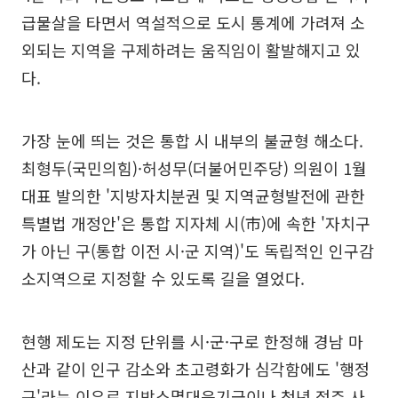
급물살을 타면서 역설적으로 도시 통계에 가려져 소
외되는 지역을 구제하려는 움직임이 활발해지고 있
다.
가장 눈에 띄는 것은 통합 시 내부의 불균형 해소다.
최형두(국민의힘)·허성무(더불어민주당) 의원이 1월
대표 발의한 '지방자치분권 및 지역균형발전에 관한
특별법 개정안'은 통합 지자체 시(市)에 속한 '자치구
가 아닌 구(통합 이전 시·군 지역)'도 독립적인 인구감
소지역으로 지정할 수 있도록 길을 열었다.
현행 제도는 지정 단위를 시·군·구로 한정해 경남 마
산과 같이 인구 감소와 초고령화가 심각함에도 '행정
구'라는 이유로 지방소멸대응기금이나 청년 정주 사