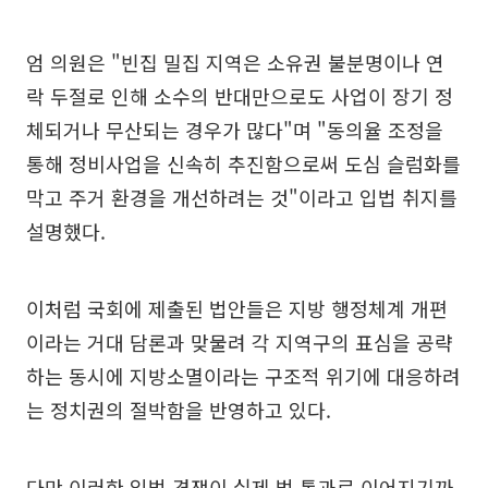
엄 의원은 "빈집 밀집 지역은 소유권 불분명이나 연
락 두절로 인해 소수의 반대만으로도 사업이 장기 정
체되거나 무산되는 경우가 많다"며 "동의율 조정을
통해 정비사업을 신속히 추진함으로써 도심 슬럼화를
막고 주거 환경을 개선하려는 것"이라고 입법 취지를
설명했다.
이처럼 국회에 제출된 법안들은 지방 행정체계 개편
이라는 거대 담론과 맞물려 각 지역구의 표심을 공략
하는 동시에 지방소멸이라는 구조적 위기에 대응하려
는 정치권의 절박함을 반영하고 있다.
다만 이러한 입법 경쟁이 실제 법 통과로 이어지기까