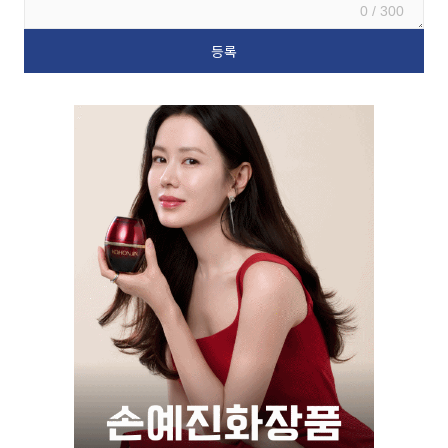
0 / 300