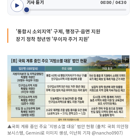
기사 듣기
00:00 / 04:30
'통합시 소외지역' 구제, 행정구·읍면 지원
장기 정착 청년엔 '무이자 주거 지원'
▲국회 계류 중인 주요 '지방소멸 대응' 법안 현황 (출처: 국회 의안정
보시스템, Gemini로 이미지 생성, 이난희 기자 @nancho0907)