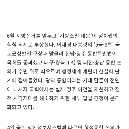
6월 지방선거를 앞두고 '지방소멸 대응'이 정치권의
핵심 의제로 부상했다. 이재명 대통령의 '5극·3특' 국
토균형발전 구상과 맞물려 전남·광주 통합특별법이
국회를 통과했고 대구·경북(TK) 및 대전·충남 통합 논
의가 수면 위로 떠오르며 행정체계 개편이 현실화 단
계에 접어들었다. 광역 통합이라는 거대 담론이 전면
에 나서자 국회에서는 실제 정주 여건을 개선하고 정
책 사각지대를 해소하기 위한 세부 입법 경쟁이 본격
화되고 있다.
4일 국회 의안정보시스템에 따르면 행정통합 논의가