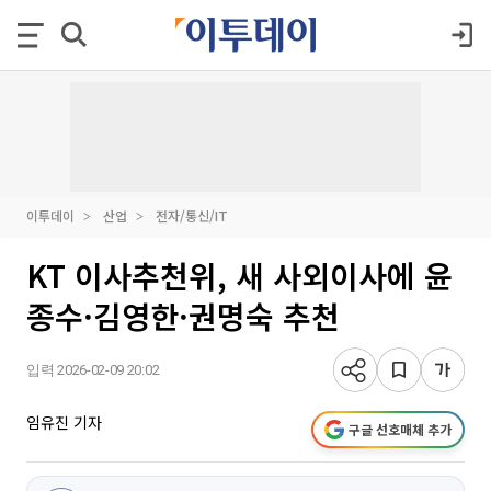
이투데이
산업
전자/통신/IT
KT 이사추천위, 새 사외이사에 윤
종수·김영한·권명숙 추천
입력 2026-02-09 20:02
임유진 기자
구글 선호매체 추가