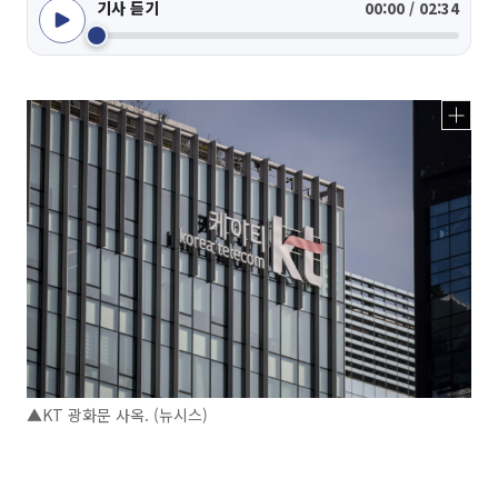
기사 듣기
00:00 / 02:34
▲KT 광화문 사옥. (뉴시스)