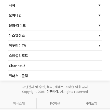
사회
오피니언
문화·라이프
뉴스발전소
이투데이TV
스페셜리포트
Channel 5
위너스IR클럽
무단전재 및 수집, 복사, 재배포, AI학습 이용 금지
Copyright 2006.
이투데이
. All rights reserved
회사소개
PC버전
사이트맵