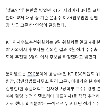
‘셀프연임’ 논란을 빚었던 KT가 사외이사 3명을 교체
한다. 교체 대상 중 기존 윤종수 이사(법무법인 김앤
장 상근 고문)만 연임이 결정됐다.
KT 이사후보추천위원회는 9일 위원회를 열고 4개 분
야 사외이사 후보자를 심의한 결과 3월 정기 주주총
회에 추천할 3명의 이사 후보를 확정했다고 밝혔다.
분야별로는
ESG
분야에 윤종수(현 KT ESG위원회 위
원장, 김앤장법률사무소 환경 고문), 미래기술 분야에
김영한(현 숭실대학교 전자정보공학부 교수), 경영 분
야에 권명숙(전 인텔코리아 대표이사)를 각각 추천하
기로 했다. 회계분야는 공석으로 두고 내년 정기주주