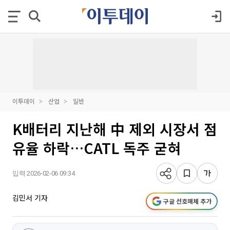
이투데이
산업
일반
K배터리 지난해 中 제외 시장서 점
유율 하락…CATL 독주 굳혀
입력 2026-02-06 09:34
김민서 기자
구글 선호매체 추가