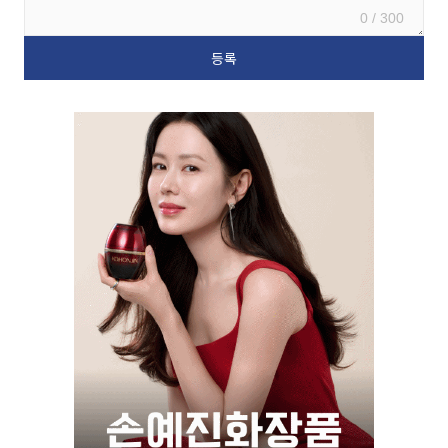
0 / 300