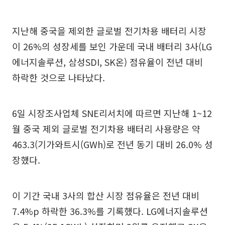
지난해 중국을 제외한 글로벌 전기차용 배터리 시장
이 26%의 성장세를 보인 가운데 국내 배터리 3사(LG
에너지솔루션, 삼성SDI, SK온) 점유율이 전년 대비
하락한 것으로 나타났다.
6일 시장조사업체 SNE리서치에 따르면 지난해 1~12
월 중국 제외 글로벌 전기차용 배터리 사용량은 약
463.3(기가와트시(GWh)로 전년 동기 대비 26.0% 성
장했다.
이 기간 국내 3사의 합산 시장 점유율은 전년 대비
7.4%p 하락한 36.3%를 기록했다. LG에너지솔루션