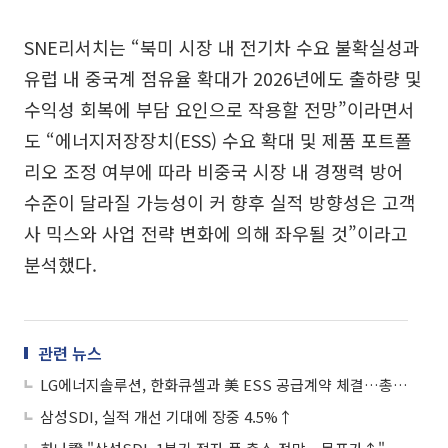
SNE리서치는 “북미 시장 내 전기차 수요 불확실성과
유럽 내 중국계 점유율 확대가 2026년에도 출하량 및
수익성 회복에 부담 요인으로 작용할 전망”이라면서
도 “에너지저장장치(ESS) 수요 확대 및 제품 포트폴
리오 조정 여부에 따라 비중국 시장 내 경쟁력 방어
수준이 달라질 가능성이 커 향후 실적 방향성은 고객
사 믹스와 사업 전략 변화에 의해 좌우될 것”이라고
분석했다.
관련 뉴스
LG에너지솔루션, 한화큐셀과 美 ESS 공급계약 체결…총 5GWh 규모
삼성SDI, 실적 개선 기대에 장중 4.5%↑