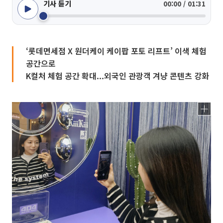
기사 듣기
00:00 / 01:31
‘롯데면세점 X 원더케이 케이팝 포토 리프트’ 이색 체험
공간으로
K컬처 체험 공간 확대...외국인 관광객 겨냥 콘텐츠 강화