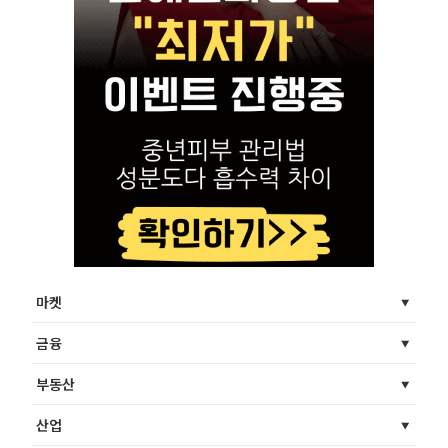
마켓
금융
부동산
산업