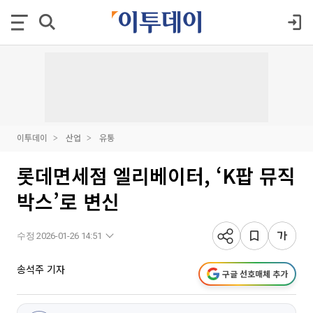
이투데이
산업
유통
롯데면세점 엘리베이터, ‘K팝 뮤직
박스’로 변신
수정 2026-01-26 14:51
송석주 기자
구글 선호매체 추가