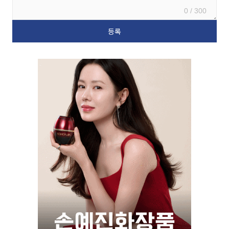
0 / 300