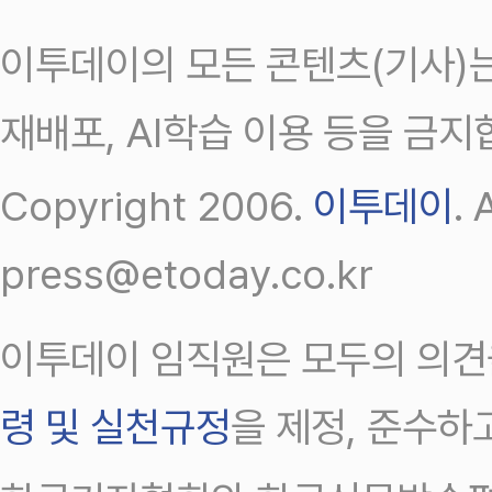
이투데이의 모든 콘텐츠(기사)는
재배포, AI학습 이용 등을 금지
Copyright 2006.
이투데이
.
press@etoday.co.kr
이투데이 임직원은 모두의 의견
령 및 실천규정
을 제정, 준수하