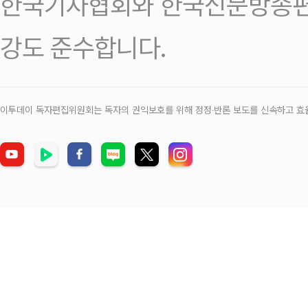
한국기자협회와 한국신문방송편
강도 준수합니다.
이투데이 독자편집위원회는 독자의 권익보호를 위해 정정‧반론 보도를 신속하고 효