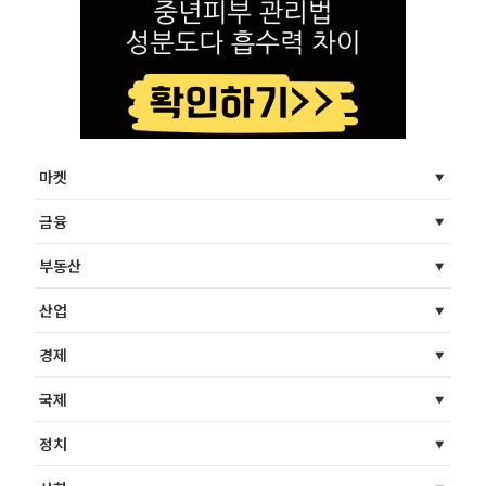
마켓
금융
부동산
산업
경제
국제
정치