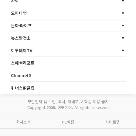
사회
오피니언
문화·라이프
뉴스발전소
이투데이TV
스페셜리포트
Channel 5
위너스IR클럽
무단전재 및 수집, 복사, 재배포, AI학습 이용 금지
Copyright 2006.
이투데이
. All rights reserved
회사소개
PC버전
사이트맵