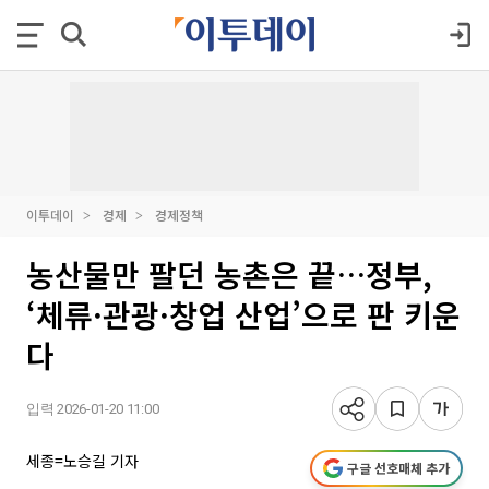
이투데이
경제
경제정책
농산물만 팔던 농촌은 끝…정부,
‘체류·관광·창업 산업’으로 판 키운
다
입력 2026-01-20 11:00
세종=노승길 기자
구글 선호매체 추가