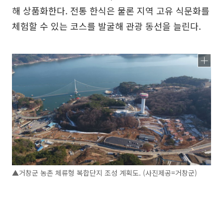
해 상품화한다. 전통 한식은 물론 지역 고유 식문화를
체험할 수 있는 코스를 발굴해 관광 동선을 늘린다.
▲거창군 농촌 체류형 복합단지 조성 계획도. (사진제공=거창군)