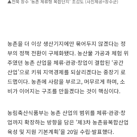
▲전북 장수 '농촌 체류형 복합단지' 조감도 (사진제공=장수군)
농촌을 더 이상 생산기지에만 묶어두지 않겠다는 정
부의 정책 전환이 구체화됐다. 농산물 가공과 체험 위
주였던 농촌 산업을 체류·관광·창업이 결합된 ‘공간
산업’으로 키워 지역경제를 되살리겠다는 중장기 로
드맵이다. 농촌에 사람을 부르고, 머무르게 하며, 소
비가 이어지는 구조를 만들겠다는 것이 핵심이다.
농림축산식품부는 농촌 산업의 범위를 체류·관광·창
업까지 확장하는 방향을 담은 ‘제3차 농촌융복합산업
육성 및 지원 기본계획’을 20일 수립·발표했다.