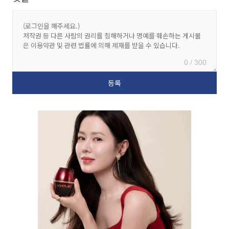
0 / 300