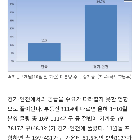
▲최근 3개월(10월 말 기준) 미분양 주택 증가율. (자료=국토교통부)
경기·인천에서의 공급을 수요가 따라잡지 못한 영향
으로 풀이된다. 부동산R114에 따르면 올해 1~10월
분양 물량 총 16만1114가구 중 절반에 가까운 7만
7817가구(48.3%)가 경기·인천에 풀렸다. 11월을 포
함하면 총 19만481가구 가운데 51.5%인 9만8127가