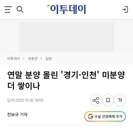
이투데이
부동산
일반
연말 분양 몰린 '경기·인천' 미분양
더 쌓이나
입력 2025-12-02 18:00
전보규 기자
구글 선호매체 추가