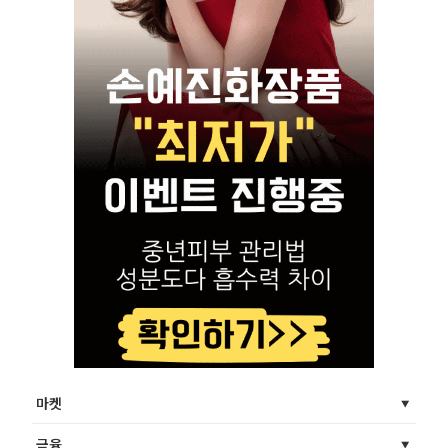
마켓
금융