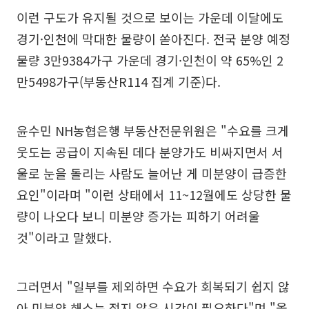
이런 구도가 유지될 것으로 보이는 가운데 이달에도
경기·인천에 막대한 물량이 쏟아진다. 전국 분양 예정
물량 3만9384가구 가운데 경기·인천이 약 65%인 2
만5498가구(부동산R114 집계 기준)다.
윤수민 NH농협은행 부동산전문위원은 "수요를 크게
웃도는 공급이 지속된 데다 분양가도 비싸지면서 서
울로 눈을 돌리는 사람도 늘어난 게 미분양이 급증한
요인"이라며 "이런 상태에서 11~12월에도 상당한 물
량이 나오다 보니 미분양 증가는 피하기 어려울
것"이라고 말했다.
그러면서 "일부를 제외하면 수요가 회복되기 쉽지 않
아 미분양 해소는 적지 않은 시간이 필요하다"며 "올