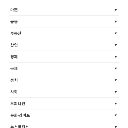
마켓
금융
부동산
산업
경제
국제
정치
사회
오피니언
문화·라이프
뉴스발전소