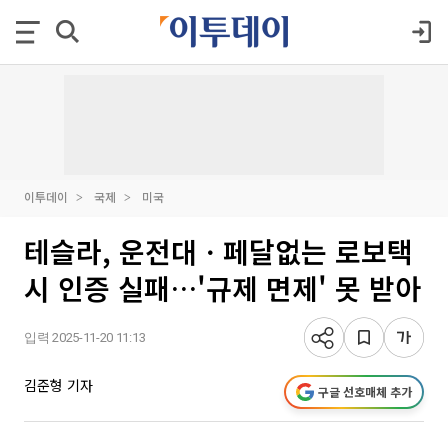
이투데이
국제
미국
테슬라, 운전대ㆍ페달없는 로보택
시 인증 실패…'규제 면제' 못 받아
입력 2025-11-20 11:13
김준형 기자
구글 선호매체 추가