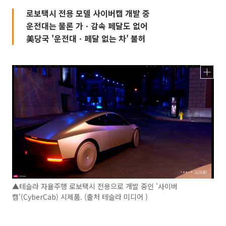
로보택시 전용 모델 사이버캡 개발 중
운전대는 물론 가ㆍ감속 페달도 없어
美당국 '운전대ㆍ페달 없는 차' 불허
▲테슬라 자율주행 로보택시 전용으로 개발 중인 '사이버
캡'(CyberCab) 시제품. (출처 테슬라 미디어 )