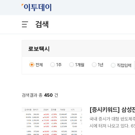
검색
전체
1주
1개월
1년
직접입력
검색결과 총
450
건
국내 증시가 대형 반도체주
시에 터져 나오고 있다. 6일 금융투자업계에 따르면 이날 장 시작 전 네이버페이증권 실시간 검색
상위권에는 삼성전자, SK