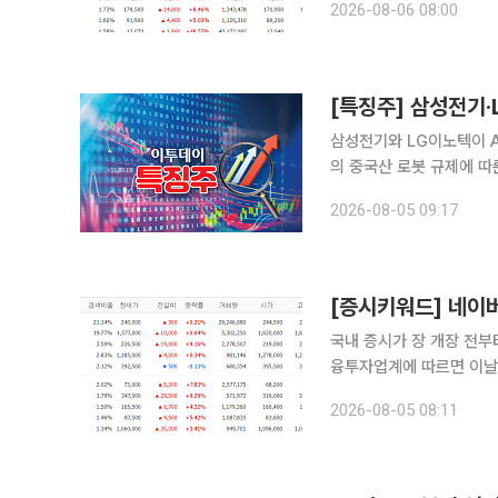
2026-08-06 08:00
렸다. 특히 국내 반도체
[특징주] 삼성전기·L
삼성전기와 LG이노텍이 A
의 중국산 로봇 규제에 따른 
래소에 따르면 오전 9시 8
2026-08-05 09:17
이노텍은 15.05% 오른
[증시키워드] 네이
국내 증시가 장 개장 전부터
융투자업계에 따르면 이날
스, 네이버, 삼성전기, 현대차 등이 잇따라 
2026-08-05 08:11
성전자와 SK하이닉스는 장