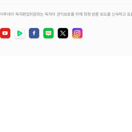
이투데이 독자편집위원회는 독자의 권익보호를 위해 정정‧반론 보도를 신속하고 효