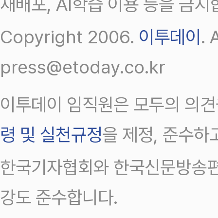
재배포, AI학습 이용 등을 금지
Copyright 2006.
이투데이
.
press@etoday.co.kr
이투데이 임직원은 모두의 의견
령 및 실천규정
을 제정, 준수하
한국기자협회와 한국신문방송편
강도 준수합니다.