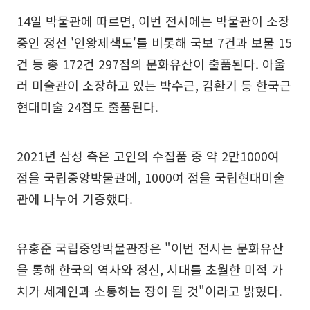
14일 박물관에 따르면, 이번 전시에는 박물관이 소장
중인 정선 '인왕제색도'를 비롯해 국보 7건과 보물 15
건 등 총 172건 297점의 문화유산이 출품된다. 아울
러 미술관이 소장하고 있는 박수근, 김환기 등 한국근
현대미술 24점도 출품된다.
2021년 삼성 측은 고인의 수집품 중 약 2만1000여
점을 국립중앙박물관에, 1000여 점을 국립현대미술
관에 나누어 기증했다.
유홍준 국립중앙박물관장은 "이번 전시는 문화유산
을 통해 한국의 역사와 정신, 시대를 초월한 미적 가
치가 세계인과 소통하는 장이 될 것"이라고 밝혔다.