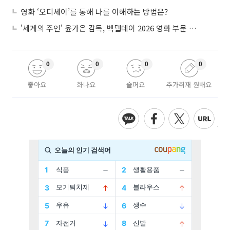
영화 ‘오디세이’를 통해 나를 이해하는 방법은?
'세계의 주인' 윤가은 감독, 벡델데이 2026 영화 부문 벡델리안 감독 선정
0
0
0
0
좋아요
화나요
슬퍼요
추가취재 원해요