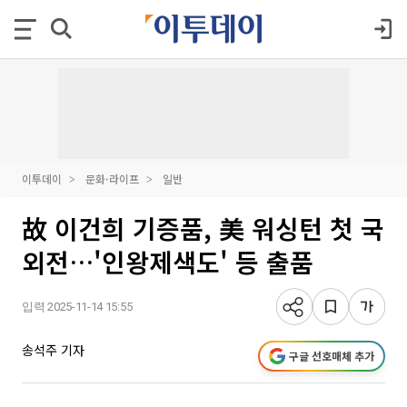
이투데이
문화·라이프
일반
故 이건희 기증품, 美 워싱턴 첫 국
외전…'인왕제색도' 등 출품
입력 2025-11-14 15:55
송석주 기자
구글 선호매체 추가